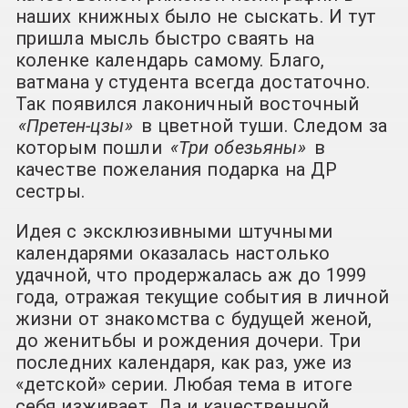
наших книжных было не сыскать. И тут
пришла мысль быстро сваять на
коленке календарь самому. Благо,
ватмана у студента всегда достаточно.
Так появился лаконичный восточный
«Претен-цзы»
в цветной туши. Следом за
которым пошли
«Три обезьяны»
в
качестве пожелания подарка на ДР
сестры.
Идея с эксклюзивными штучными
календарями оказалась настолько
удачной, что продержалась аж до 1999
года, отражая текущие события в личной
жизни от знакомства с будущей женой,
до женитьбы и рождения дочери. Три
последних календаря, как раз, уже из
«детской» серии. Любая тема в итоге
себя изживает. Да и качественной