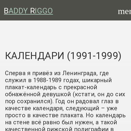
me
B
ADDY
R
IGGO
КАЛЕНДАРИ (1991-1999)
Сперва я привёз из Ленинграда, где
служил в 1988-1989 годах, шикарный
плакат-календарь с прекрасной
обнажённой девушкой (кстати, он до сих
пор сохранился). Год он радовал глаз в
качестве календаря, следующий – уже
просто в качестве плаката. Но календарь
на стене всё равно был нужен, а такой
качественной рижской полиграфии в