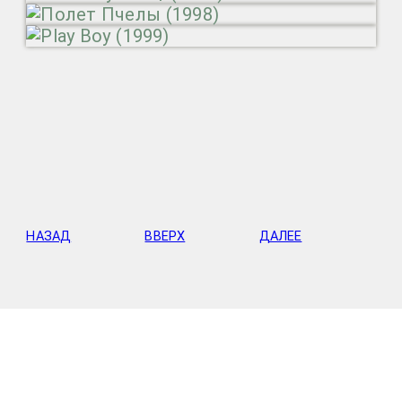
НАЗАД
ВВЕРХ
ДАЛЕЕ
Baddy Riggo
>
Графика
>
Календари (1991-
1999)