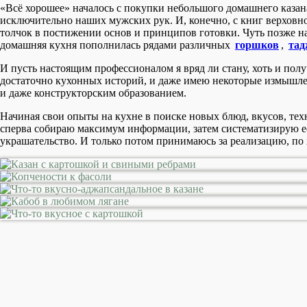
«Всё хорошее» началось с покупки небольшого домашнего казан
исключительно наших мужских рук. И, конечно, с книг верховн
толчок в постижении основ и принципов готовки. Чуть позже н
домашняя кухня пополнилась рядами различных
горшков
,
тад
И пусть настоящим профессионалом я вряд ли стану, хоть и пол
достаточно кухонных историй, и даже имею некоторые измышлени
и даже конструкторским образованием.
Начиная свои опыты на кухне в поиске новых блюд, вкусов, техн
сперва собираю максимум информации, затем систематизирую ее,
украшательство. И только потом принимаюсь за реализацию, по 