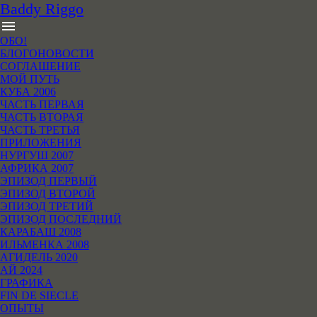
B
addy
R
iggo
menu
ОБО!
БЛОГОНОВОСТИ
СОГЛАШЕНИЕ
МОЙ ПУТЬ
КУБА 2006
ЧАСТЬ ПЕРВАЯ
ЧАСТЬ ВТОРАЯ
ЧАСТЬ ТРЕТЬЯ
ПРИЛОЖЕНИЯ
НУРГУШ 2007
АФРИКА 2007
ЭПИЗОД ПЕРВЫЙ
ЭПИЗОД ВТОРОЙ
ЭПИЗОД ТРЕТИЙ
ЭПИЗОД ПОСЛЕДНИЙ
КАРАБАШ 2008
ИЛЬМЕНКА 2008
АГИДЕЛЬ 2020
АЙ 2024
ГРАФИКА
FIN DE SIECLE
ОПЫТЫ