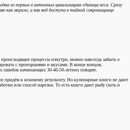
одна из первых в античных цивилизациях единица веса. Сразу
о как мерило, и как код доступа к тайной сокровищнице
 происходящие процессы изнутри, можно навсегда забыть о
ровать с пропорциями и вкусами. В конце концов,
ых ошибок начинающих 30-40-50-летних поварят.
ре придём к искомому результату. Но кулинарные книги не дают
ботки или способ нарезки. То есть книги дают рыбу (хоть и