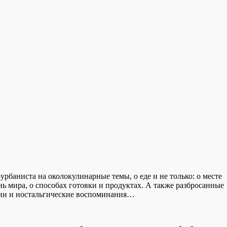
рбаниста на околокулинарные темы, о еде и не только: о месте
нь мира, о способах готовки и продуктах. А также разбросанные
зии и ностальгические воспоминания…