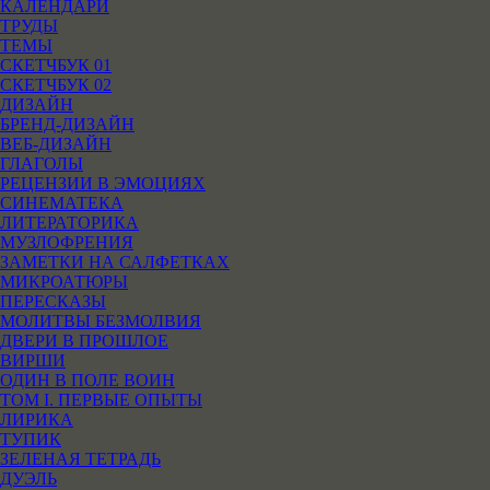
КАЛЕНДАРИ
ТРУДЫ
ТЕМЫ
СКЕТЧБУК 01
СКЕТЧБУК 02
ДИЗАЙН
БРЕНД-ДИЗАЙН
ВЕБ-ДИЗАЙН
ГЛАГОЛЫ
РЕЦЕНЗИИ В ЭМОЦИЯХ
СИНЕМАТЕКА
ЛИТЕРАТОРИКА
МУЗЛОФРЕНИЯ
ЗАМЕТКИ НА САЛФЕТКАХ
МИКРОАТЮРЫ
ПЕРЕСКАЗЫ
МОЛИТВЫ БЕЗМОЛВИЯ
ДВЕРИ В ПРОШЛОЕ
ВИРШИ
ОДИН В ПОЛЕ ВОИН
ТОМ I. ПЕРВЫЕ ОПЫТЫ
ЛИРИКА
ТУПИК
ЗЕЛЕНАЯ ТЕТРАДЬ
ДУЭЛЬ