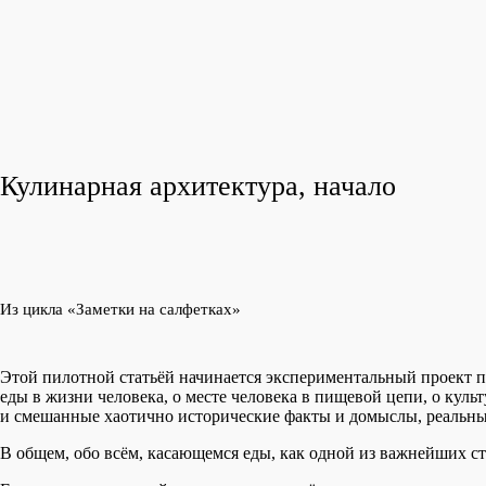
Кулинарная архитектура, начало
Из цикла «Заметки на салфетках»
Этой пилотной статьёй начинается экспериментальный проект 
еды в жизни человека, о месте человека в пищевой цепи, о куль
и смешанные хаотично исторические факты и домыслы, реальны
В общем, обо всём, касающемся еды, как одной из важнейших с