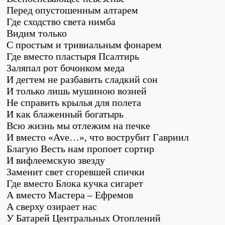
Перед опустошенным алтарем
Где сходство света нимба
Видим только
С простым и тривиальным фонарем
Где вместо пластыря Псалтирь
Заляпал рот бочонком меда
И дегтем не разбавить сладкий сон
И только лишь мушиною возней
Не справить крылья для полета
И как блаженный богатырь
Всю жизнь мы отлежим на печке
И вместо «Ave…», что вострубит Гавриил
Благую Весть нам пропоет сортир
И вифлеемскую звезду
Заменит свет сгоревшей спички
Где вместо Блока кучка сигарет
А вместо Мастера – Ефремов
А сверху озирает нас
У Батарей Центральных Отоплений