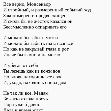
Все верно, Монсеньор
И стройный, и размеренный событий ход
Закономерен и предвосхищен
И сколь бы не жесток казался он
Бессмысленно оспаривать его
И можно бы забить мозги
И можно бы забыть пытаться все
Но как не закрывай глаза и рот
Иначе быть оно и не могло
И убегая от себя
Ты лезешь как из кожи вон
Но вновь находишь все свое
И, уходя, находишь снова дом
Не так ли все, Мадам
Бежать отсюда прочь
Пора уже б давно
Дела и время ждут