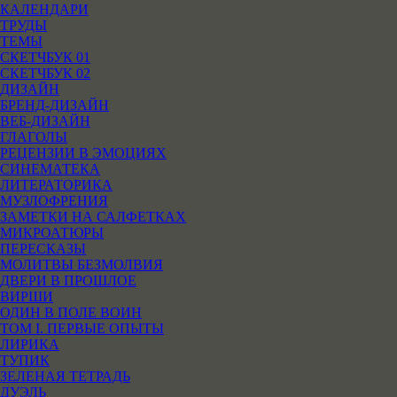
КАЛЕНДАРИ
ТРУДЫ
ТЕМЫ
СКЕТЧБУК 01
СКЕТЧБУК 02
ДИЗАЙН
БРЕНД-ДИЗАЙН
ВЕБ-ДИЗАЙН
ГЛАГОЛЫ
РЕЦЕНЗИИ В ЭМОЦИЯХ
СИНЕМАТЕКА
ЛИТЕРАТОРИКА
МУЗЛОФРЕНИЯ
ЗАМЕТКИ НА САЛФЕТКАХ
МИКРОАТЮРЫ
ПЕРЕСКАЗЫ
МОЛИТВЫ БЕЗМОЛВИЯ
ДВЕРИ В ПРОШЛОЕ
ВИРШИ
ОДИН В ПОЛЕ ВОИН
ТОМ I. ПЕРВЫЕ ОПЫТЫ
ЛИРИКА
ТУПИК
ЗЕЛЕНАЯ ТЕТРАДЬ
ДУЭЛЬ