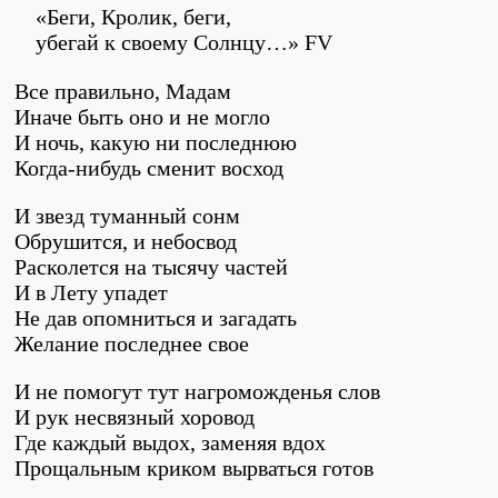
«Беги, Кролик, беги,
убегай к своему Солнцу…» FV
Все правильно, Мадам
Иначе быть оно и не могло
И ночь, какую ни последнюю
Когда-нибудь сменит восход
И звезд туманный сонм
Обрушится, и небосвод
Расколется на тысячу частей
И в Лету упадет
Не дав опомниться и загадать
Желание последнее свое
И не помогут тут нагроможденья слов
И рук несвязный хоровод
Где каждый выдох, заменяя вдох
Прощальным криком вырваться готов