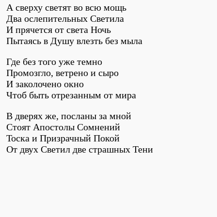
А сверху светят во всю мощь
Два ослепительных Светила
И прячется от света Ночь
Пытаясь в Душу влезть без мыла
Где без того уже темно
Промозгло, ветрено и сыро
И заколочено окно
Чтоб быть отрезанным от мира
В дверях же, посланы за мной
Стоят Апостолы Сомнений
Тоска и Призрачный Покой
От двух Светил две страшных Тени