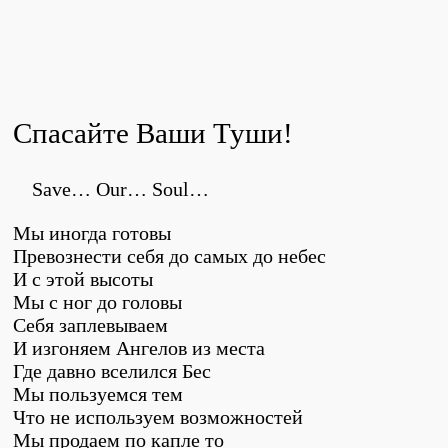
Спасайте Ваши Туши!
Save… Our… Soul…
Мы иногда готовы
Превознести себя до самых до небес
И с этой высоты
Мы с ног до головы
Себя заплевываем
И изгоняем Ангелов из места
Где давно вселился Бес
Мы пользуемся тем
Что не используем возможностей
Мы продаем по капле то