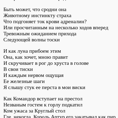
Быть может, что сродни она
Животному инстинкту страха
Что подгоняет ток крови адреналин?
Или просчитанным на несколько ходов вперед
Тревожным ожиданием прихода
Следующей волны тоски
И как луна прибоем этим
Она, как хочет, мною правит
И скручивает в рог до хруста в голове
В свои тиски
И каждым нервом ощущая
Ее железные шаги
Я слышу стук ее перста в мои виски
Как Командор вступает на престол
Незваным гостем к горлу подкатил
Ком ужаса за Круглый стол
Где, некогда, Король Артур его закатывал как пир