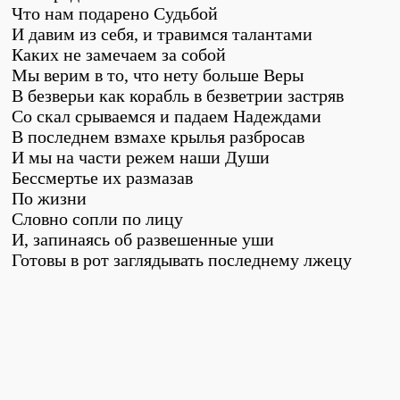
Что нам подарено Судьбой
И давим из себя, и травимся талантами
Каких не замечаем за собой
Мы верим в то, что нету больше Веры
В безверьи как корабль в безветрии застряв
Со скал срываемся и падаем Надеждами
В последнем взмахе крылья разбросав
И мы на части режем наши Души
Бессмертье их размазав
По жизни
Словно сопли по лицу
И, запинаясь об развешенные уши
Готовы в рот заглядывать последнему лжецу