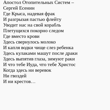
Апостол Отопительных Систем –
Сергей Есенин
Где Крыса, надевая фрак
И разгрызая пастью флейту
Уводит нас на свой корабль
Плетущихся покорно следом
Где вместо крови
Здесь свернулось молоко
И капля водки чище слез ребенка
Здесь кулаками машут после драки
Здесь выпятив глаза, зимуют раки
И что тебе Иуда, что тебе Христос
Когда здесь ни веревок
Ни гвоздей
И ни крестов…