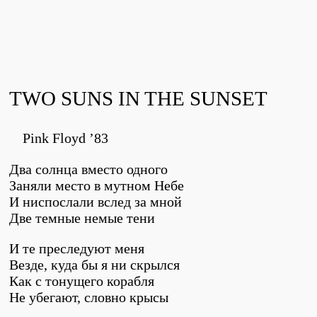
TWO SUNS IN THE SUNSET
Pink Floyd ’83
Два солнца вместо одного
Заняли место в мутном Небе
И ниспослали вслед за мной
Две темные немые тени
И те преследуют меня
Везде, куда бы я ни скрылся
Как с тонущего корабля
Не убегают, словно крысы