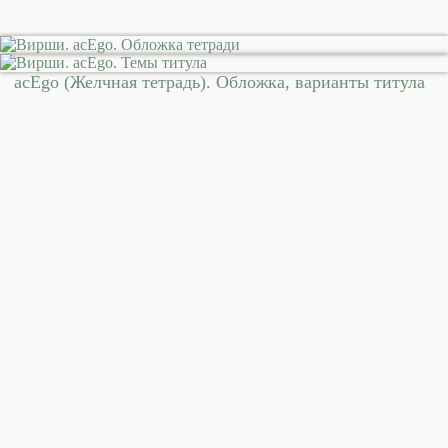
acEgo (Желчная тетрадь). Обложка, варианты титула