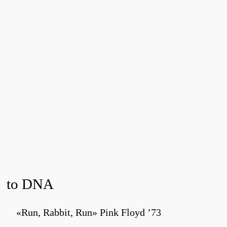
to DNA
«Run, Rabbit, Run» Pink Floyd ’73