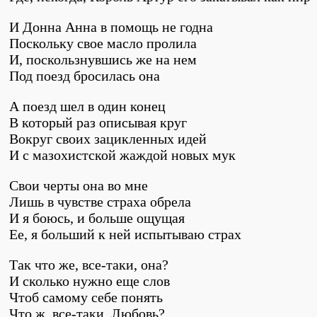
И Донна Анна в помощь не годна
Поскольку свое масло пролила
И, поскользнувшись же на нем
Под поезд бросилась она
А поезд шел в один конец
В который раз описывая круг
Вокруг своих зацикленных идей
И с мазохистской жаждой новых мук
Свои черты она во мне
Лишь в чувстве страха обрела
И я боюсь, и больше ощущая
Ее, я больший к ней испытываю страх
Так что же, все-таки, она?
И сколько нужно еще слов
Чтоб самому себе понять
Что ж, все-таки, Любовь?