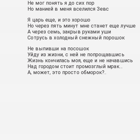
Не мог понять я до сих пор
Но манией в меня вселился Зевс
Я царь еще, и это хорошо
Но через пять минут мне станет еще лучше
А через семь, закрыв руками уши
Сотрусь в холодный снежный порошок
Не выпивши на посошок
Уйду из жизни, с ней не попрощавшись
Жизнь кончилась моя, еще и не начавшись
Над городом стоит промозглый мрак…
А, может, это просто обморок?..