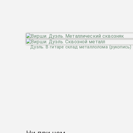
Дуэль. В гитаре склад металлолома (рукопись)