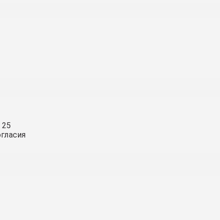
 25
огласия