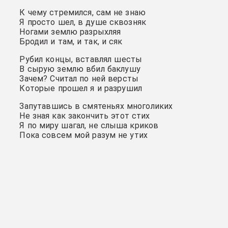
К чему стремился, сам не знаю
Я просто шел, в душе сквозняк
Ногами землю разрыхляя
Бродил и там, и так, и сяк
Рубил концы, вставлял шесты
В сырую землю вбил баклушу
Зачем? Считал по ней версты
Которые прошел я и разрушил
Запутавшись в смятеньях многоликих
Не зная как закончить этот стих
Я по миру шагал, не слыша криков
Пока совсем мой разум не утих