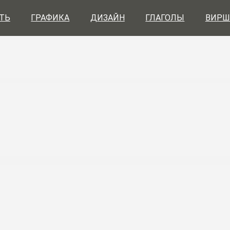
ТЬ
ГРАФИКА
ДИЗАЙН
ГЛАГОЛЫ
ВИРШ