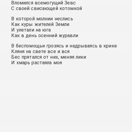
Вломился всемогущий Зевс
С своей свисающей котомкой
В которой молнии неслись
Как куры жителей Земли
И улетали на юга
Как в день осенний журавли
В беспомощьи грозясь и надрываясь в крике
Кляня на свете все и вся
Бес прятался от них, меняя лики
И хмарь растаяла моя