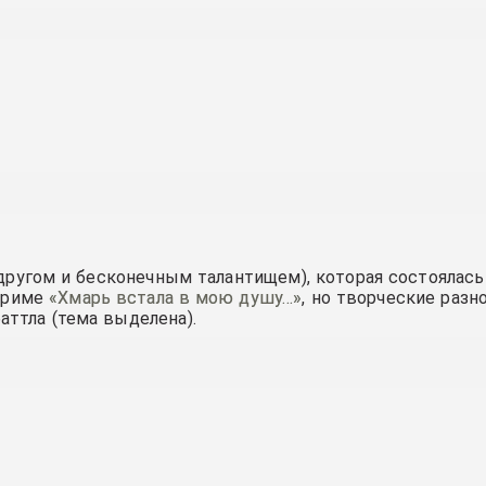
ругом и бесконечным талантищем), которая состоялась
буриме
«Хмарь встала в мою душу…»
, но творческие разн
аттла (тема выделена
).