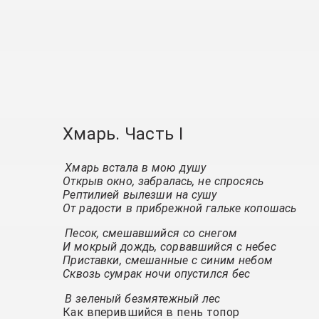
Хмарь. Часть I
Хмарь встала в мою душу
Открыв окно, забралась, не спросясь
Рептилией вылезши на сушу
От радости в прибрежной гальке копошась
Песок, смешавшийся со снегом
И мокрый дождь, сорвавшийся с небес
Приставки, смешанные с синим небом
Сквозь сумрак ночи опустился бес
В зеленый безмятежный лес
Как вперившийся в пень топор