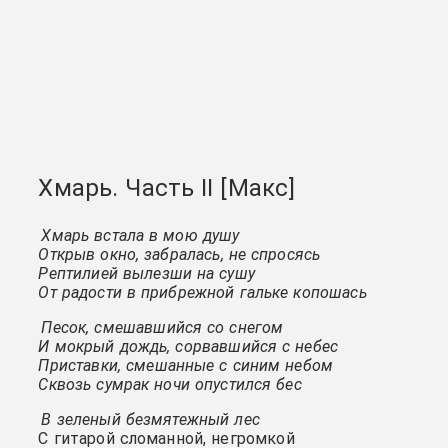
Хмарь. Часть II [Макс]
Хмарь встала в мою душу
Открыв окно, забралась, не спросясь
Рептилией вылезши на сушу
От радости в прибрежной гальке копошась
Песок, смешавшийся со снегом
И мокрый дождь, сорвавшийся с небес
Приставки, смешанные с синим небом
Сквозь сумрак ночи опустился бес
В зеленый безмятежный лес
С гитарой сломанной, негромкой