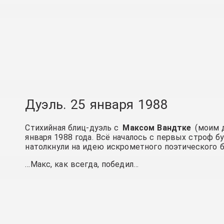
Дуэль. 25 января 1988
Стихийная блиц-дуэль с
Максом Вандтке
(моим д
января 1988 года. Всё началось с первых строф 
натолкнули на идею искрометного поэтического б
…Макс, как всегда, победил…