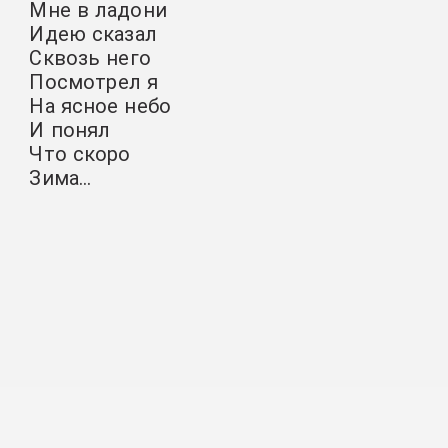
Мне в ладони
Идею сказал
Сквозь него
Посмотрел я
На ясное небо
И понял
Что скоро
Зима…