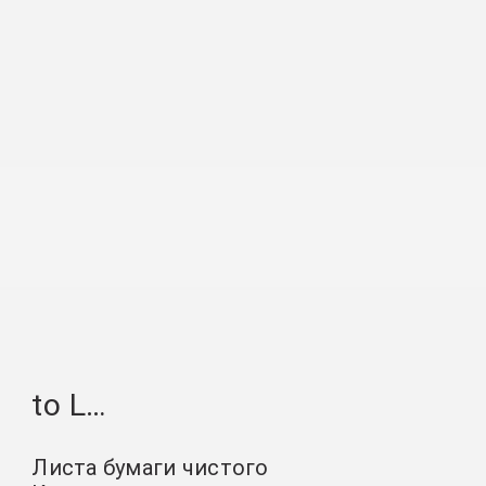
to L…
Листа бумаги чистого