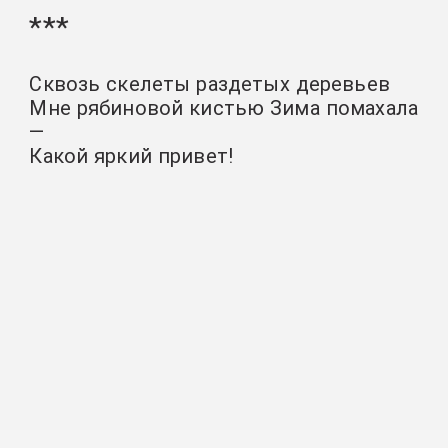
***
Сквозь скелеты раздетых деревьев
Мне рябиновой кистью Зима помахала
—
Какой яркий привет!