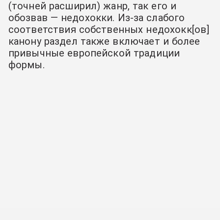
(точней расширил) жанр, так его и
обозвав — недохокки. Из-за слабого
соответствия собственных недохокк[ов]
канону
раздел также включает и более
привычные европейской традиции
формы.