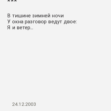
***
В тишине зимней ночи
У окна разговор ведут двое:
Я и ветер…
24.12.2003