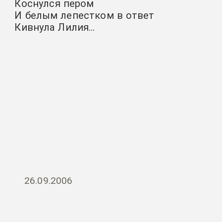
Коснулся пером
И белым лепестком в ответ
Кивнула Лилия…
26.09.2006