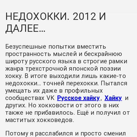
НЕДОХОККИ. 2012 И
ДАЛЕЕ…
Безуспешные попытки вместить
пространность мыслей и бескрайнюю
широту русского языка в строгие рамки
жанра трехстрочной японской поэзии
хокку. В итоге выходили лишь какие-то
недохокки… точней перехокки. Пытался
умещать их даже в профильных
сообществах VK
Русское хайку
,
Хайку
и
других. Но хокковости от этого в них
также не прибавилось. Ещё и получил от
маститых хокковедов.
Потому я расслабился и просто сменил