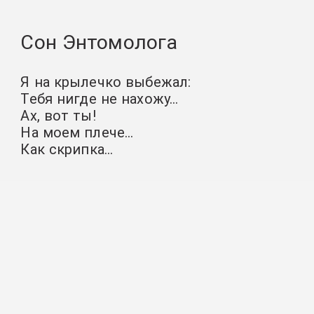
Сон Энтомолога
Я на крылечко выбежал:
Тебя нигде не нахожу…
Ах, вот ты!
На моем плече…
Как скрипка…