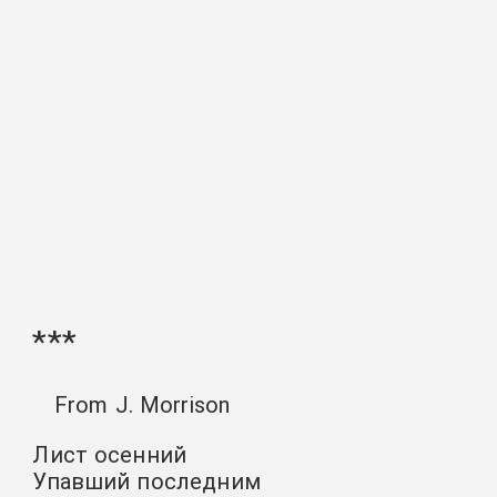
***
From J. Morrison
Лист осенний
Упавший последним