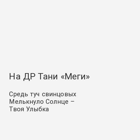
На ДР Тани «Меги»
Средь туч свинцовых
Мелькнуло Солнце –
Твоя Улыбка