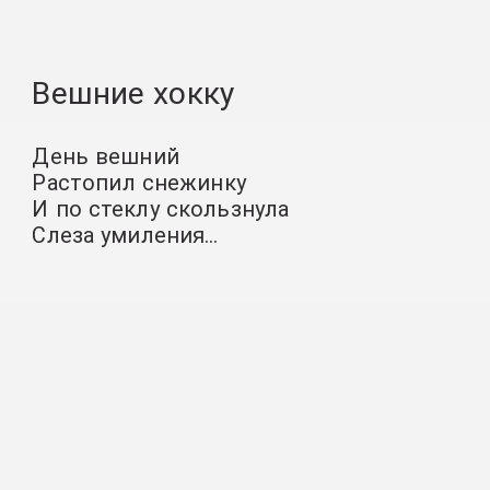
Вешние хокку
День вешний
Растопил снежинку
И по стеклу скользнула
Слеза умиления…