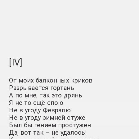
[IV]
От моих балконных криков
Разрывается гортань
А по мне, так это дрянь
Я не то ещё спою
Не в угоду Февралю
Не в угоду зимней стуже
Был бы гением простужен
Да, вот так – не удалось!