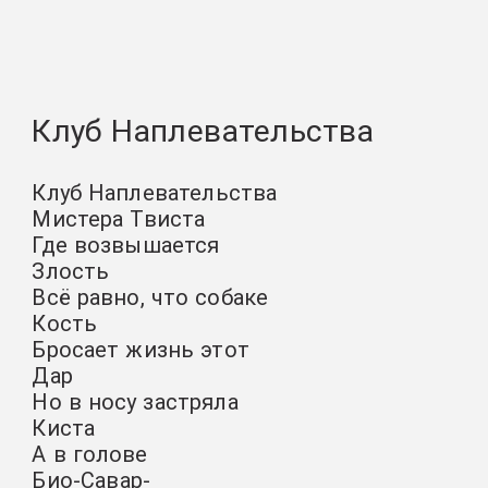
Клуб Наплевательства
Клуб Наплевательства
Мистера Твиста
Где возвышается
Злость
Всё равно, что собаке
Кость
Бросает жизнь этот
Дар
Но в носу застряла
Киста
А в голове
Био-Савар-