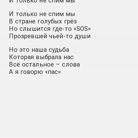
И только не спим мы
И только не спим мы
В стране голубых грёз
Но слышится где-то «SOS»
Прозревшей чьей-то души
Но это наша судьба
Которая выбрала нас
Всё остальное – слова
А я говорю «пас»