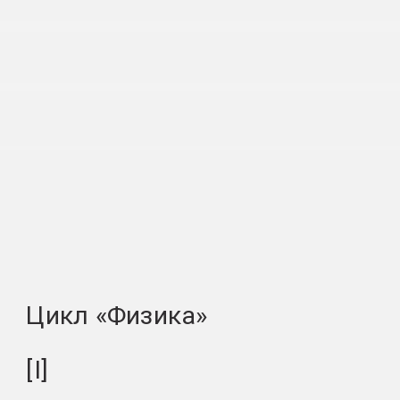
Цикл «Физика»
[I]