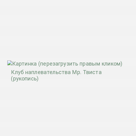
Клуб наплевательства Мр. Твиста
(рукопись)