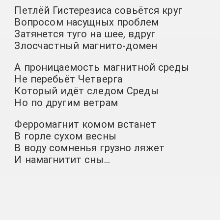
Петлёй Гистерезиса совьётся круг
Вопросом насущных проблем
Затянется туго на шее, вдруг
Злосчастный магнито-домен
А проницаемость магнитной среды
Не перебьёт Четверга
Который идёт следом Среды
Но по другим ветрам
Ферромагнит комом встанет
В горле сухом весны
В воду сомненья грузно ляжет
И намагнитит сны…