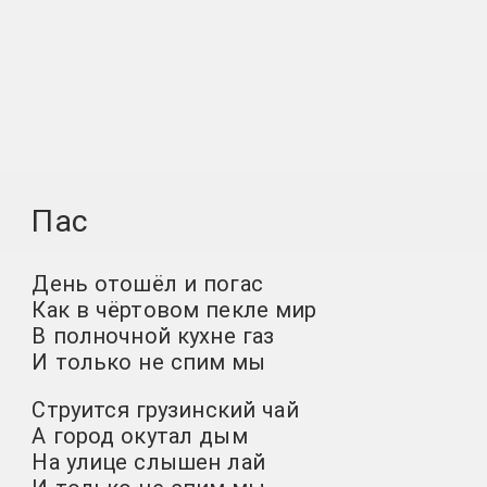
Пас
День отошёл и погас
Как в чёртовом пекле мир
В полночной кухне газ
И только не спим мы
Струится грузинский чай
А город окутал дым
На улице слышен лай