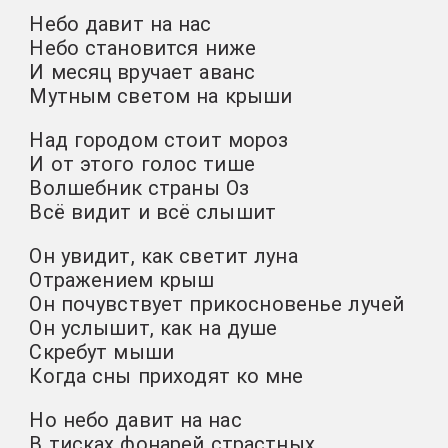
Небо давит на нас
Небо становится ниже
И месяц вручает аванс
Мутным светом на крыши
Над городом стоит мороз
И от этого голос тише
Волшебник страны Оз
Всё видит и всё слышит
Он увидит, как светит луна
Отражением крыш
Он почувствует прикосновенье лучей
Он услышит, как на душе
Скребут мыши
Когда сны приходят ко мне
Но небо давит на нас
В тисках фонарей страстных