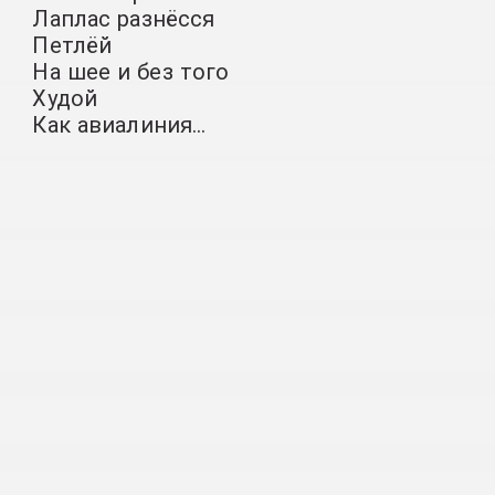
Лаплас разнёсся
Петлёй
На шее и без того
Худой
Как авиалиния…