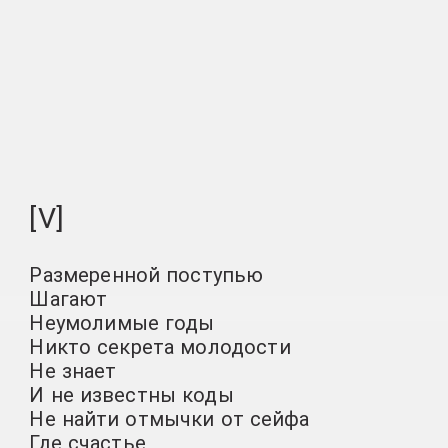
[V]
Размеренной поступью
Шагают
Неумолимые годы
Никто секрета молодости
Не знает
И не известны коды
Не найти отмычки от сейфа
Где счастье