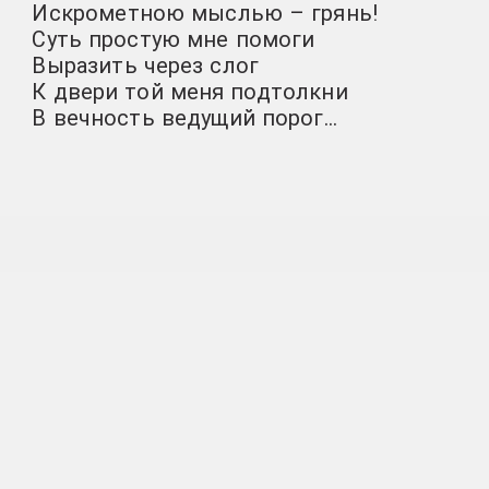
Искрометною мыслью – грянь!
Суть простую мне помоги
Выразить через слог
К двери той меня подтолкни
В вечность ведущий порог…