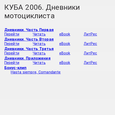
КУБА 2006. Дневники
мотоциклиста
Дневники. Часть Первая
Перейти
Читать
eBook
ЛитРес
Дневники. Часть Вторая
Перейти
Читать
eBook
ЛитРес
Дневники. Часть Третья
Перейти
Читать
eBook
ЛитРес
Дневники. Приложения
Перейти
Читать
eBook
ЛитРес
Бонус-клип
Hasta siempre, Comandante