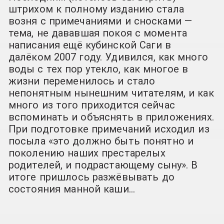
штрихом к полному изданию стала
возня с примечаниями и сносками —
тема, не дававшая покоя с момента
написания ещё кубинской Саги в
далёком 2007 году. Удивился, как много
воды с тех пор утекло, как многое в
жизни переменилось и стало
непонятным нынешним читателям, и как
много из того приходится сейчас
вспоминать и объяснять в приложениях.
При подготовке примечаний исходил из
посыла «это должно быть понятно и
поколению наших престарелых
родителей, и подрастающему сыну». В
итоге пришлось разжёвывать до
состояния манной каши…