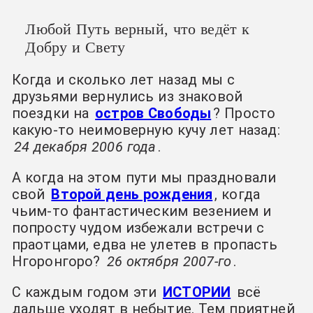
Любой Путь верный, что ведёт к
Добру и Свету
Когда и сколько лет назад мы с
друзьями вернулись из знаковой
поездки на
остров Свободы
? Просто
какую-то неимоверную кучу лет назад:
24 декабря 2006 года
.
А когда на этом пути мы праздновали
свой
Второй день рождения
, когда
чьим-то фантастическим везением и
попросту чудом избежали встречи с
праотцами, едва не улетев в пропасть
Нгоронгоро?
26 октября 2007-го
.
С каждым годом эти
ИСТОРИИ
всё
дальше уходят в небытие. Тем приятней