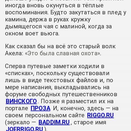
иногда вновь окунуться в тёплые
воспоминания. Будто закутаться в плед у
камина, держа в руках кружку
дымящегося чая с малиной, когда за
окном воет вьюга.
Как сказал бы на всё это старый волк
Акела:
«Это была славная охота»
.
Сперва путевые заметки ходили в
«списках», поскольку существовали
лишь в виде текстовых файлов и, по
мере написания, выкладывались на
форуме свободных путешественников
ВИНСКОГО
. Позже я разместил их на
портале
ПРОЗА
И, конечно, здесь — на
своем персональном сайте
RIGGO.RU
(зеркало —
BADDIM.RU
, старое имя
JOERRIGO.RU
).