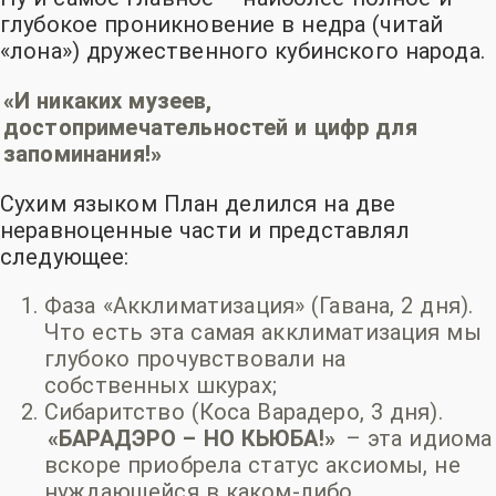
глубокое проникновение в недра
(читай
«лона»)
дружественного кубинского народа.
«И никаких музеев,
достопримечательностей и цифр для
запоминания!»
Сухим языком План делился на две
неравноценные части и представлял
следующее:
Фаза «Акклиматизация» (Гавана, 2 дня).
Что есть эта самая акклиматизация мы
глубоко прочувствовали на
собственных шкурах;
Сибаритство (Коса Варадеро, 3 дня).
«БАРАДЭРО – НО КЬЮБА!»
– эта идиома
вскоре приобрела статус аксиомы, не
нуждающейся в каком-либо