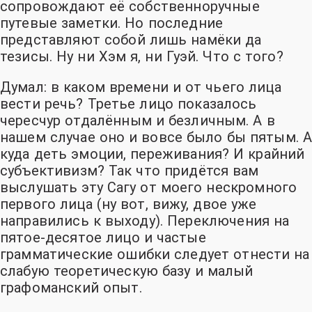
сопровождают её собственноручные
путевые заметки. Но последние
представляют собой лишь намёки да
тезисы. Ну ни Хэм я, ни Гуэй
. Что с того?
Думал: в каком времени и от чьего лица
вести речь? Третье лицо показалось
чересчур отдалённым и безличным. А в
нашем случае оно и вовсе было бы пятым. А
куда деть эмоции, переживания? И крайний
субъективизм? Так что придётся вам
выслушать эту Сагу от моего нескромного
первого лица
(ну вот, вижу, двое уже
направились к выходу)
. Переключения на
пятое-десятое лицо и частые
грамматические ошибки следует отнести на
слабую теоретическую базу и малый
графоманский опыт.