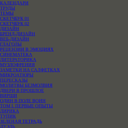
КАЛЕНДАРИ
ТРУДЫ
ТЕМЫ
СКЕТЧБУК 01
СКЕТЧБУК 02
ДИЗАЙН
БРЕНД-ДИЗАЙН
ВЕБ-ДИЗАЙН
ГЛАГОЛЫ
РЕЦЕНЗИИ В ЭМОЦИЯХ
СИНЕМАТЕКА
ЛИТЕРАТОРИКА
МУЗЛОФРЕНИЯ
ЗАМЕТКИ НА САЛФЕТКАХ
МИКРОАТЮРЫ
ПЕРЕСКАЗЫ
МОЛИТВЫ БЕЗМОЛВИЯ
ДВЕРИ В ПРОШЛОЕ
ВИРШИ
ОДИН В ПОЛЕ ВОИН
ТОМ I. ПЕРВЫЕ ОПЫТЫ
ЛИРИКА
ТУПИК
ЗЕЛЕНАЯ ТЕТРАДЬ
ДУЭЛЬ