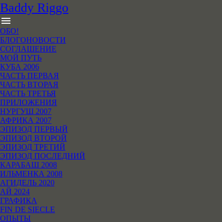
B
addy
R
iggo
menu
ОБО!
БЛОГОНОВОСТИ
СОГЛАШЕНИЕ
МОЙ ПУТЬ
КУБА 2006
ЧАСТЬ ПЕРВАЯ
ЧАСТЬ ВТОРАЯ
ЧАСТЬ ТРЕТЬЯ
ПРИЛОЖЕНИЯ
НУРГУШ 2007
АФРИКА 2007
ЭПИЗОД ПЕРВЫЙ
ЭПИЗОД ВТОРОЙ
ЭПИЗОД ТРЕТИЙ
ЭПИЗОД ПОСЛЕДНИЙ
КАРАБАШ 2008
ИЛЬМЕНКА 2008
АГИДЕЛЬ 2020
АЙ 2024
ГРАФИКА
FIN DE SIECLE
ОПЫТЫ