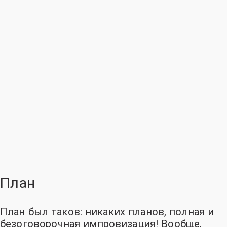
План
План был таков: никаких планов, полная и
безоговорочная импровизация
! Вообще,