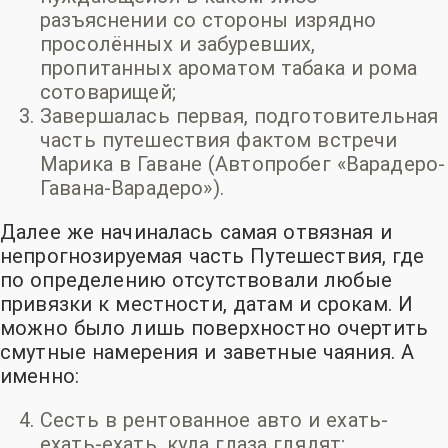
разъяснении со стороны изрядно
просолённых и забуревших,
пропитанных ароматом табака и рома
сотоварищей;
Завершалась первая, подготовительная
часть путешествия фактом встречи
Марика в Гаване (Автопробег «Варадеро-
Гавана-
Варадеро»).
Далее же начиналась самая отвязная и
непрогнозируемая часть Путешествия, где
по определению отсутствовали любые
привязки к местности, датам и срокам. И
можно было лишь поверхностно очертить
смутные намерения и заветные чаяния. А
именно:
Сесть в рентованное авто
и ехать-
ехать-
ехать, куда глаза глядят;