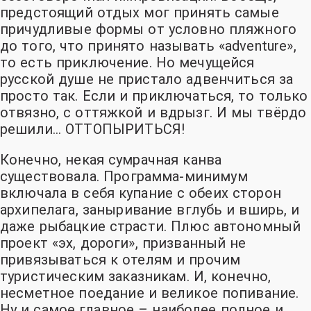
предстоящий отдых мог принять самые
причудливые формы от условно пляжного
до того, что принято называть «adventure»,
то есть приключение. Но мечущейся
русской душе не пристало адвенчиться за
просто так. Если и приключаться, то только
отвязно, с оттяжкой и вдрызг. И мы твёрдо
решили… ОТТОПЫРИТЬСЯ!
Конечно, некая сумрачная канва
существовала. Программа-минимум
включала в себя купание с обеих сторон
архипелага, заныривание вглубь и вширь, и
даже рыбацкие страсти. Плюс автономный
проект «эх, дороги»
, призванный не
привязываться к отелям и прочим
туристическим заказникам. И, конечно,
несметное поедание и великое попивание.
Ну и самое главное – наиболее полное и