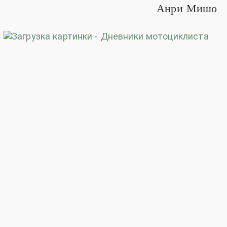
Анри Мишо