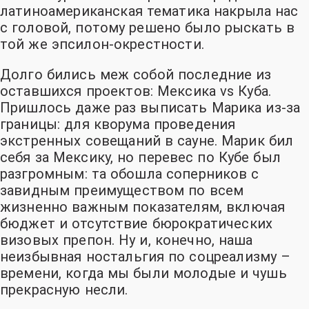
латиноамериканская тематика накрыла нас
с головой, потому решено было рыскать в
той же эпсилон-окрестности
.
Долго бились меж собой последние из
оставшихся проектов: Мексика vs Куба.
Пришлось даже раз выписать Марика из-за
границы: для кворума проведения
экстренных совещаний в сауне. Марик бил
себя за Мексику, но перевес по Кубе был
разгромным: та обошла соперников с
завидным преимуществом по всем
жизненно важным показателям, включая
бюджет и отсутствие бюрократических
визовых препон. Ну и, конечно, наша
неизбывная ностальгия по соцреализму –
времени, когда мы были молодые и чушь
прекрасную несли
.