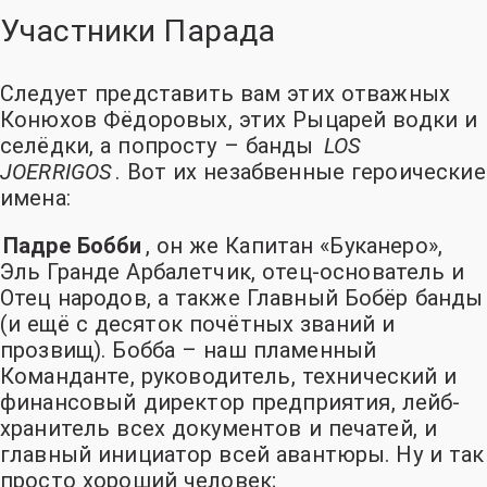
Участники Парада
Следует представить вам этих отважных
Конюхов Фёдоровых
, этих Рыцарей водки и
селёдки
, а попросту – банды
LOS
JOERRIGOS
. Вот их незабвенные героические
имена:
Падре Бобби
, он же Капитан «Буканеро»,
Эль Гранде Арбалетчик, отец-основатель и
Отец народов, а также Главный Бобёр банды
(и ещё с десяток почётных званий и
прозвищ)
. Бобба – наш пламенный
Команданте, руководитель, технический и
финансовый директор предприятия, лейб-
хранитель всех документов и печатей, и
главный инициатор всей авантюры. Ну и так
просто хороший человек;