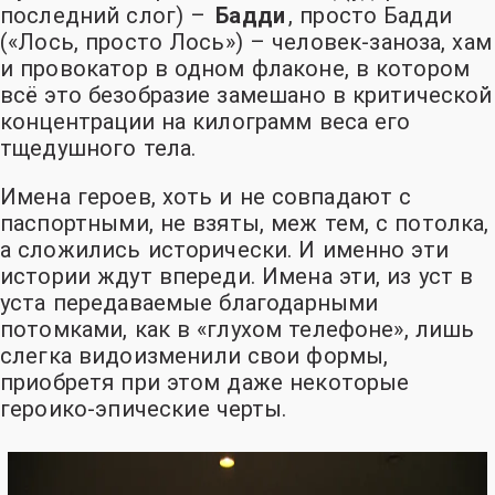
последний слог)
–
Бадди
, просто Бадди
(«Лось, просто Лось»
)
– человек-заноза, хам
и провокатор в одном флаконе, в котором
всё это безобразие замешано в критической
концентрации на килограмм веса его
тщедушного тела.
Имена героев, хоть и не совпадают с
паспортными, не взяты, меж тем, с потолка,
а сложились исторически. И именно эти
истории ждут впереди. Имена эти, из уст в
уста передаваемые благодарными
потомками, как в «глухом телефоне», лишь
слегка видоизменили свои формы,
приобретя при этом даже некоторые
героико-эпические черты.