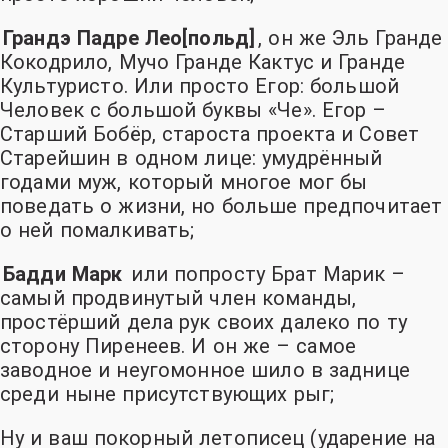
Грандэ Падре Лео[польд]
, он же Эль Гранде
Кокодрило, Мучо Гранде Кактус и Гранде
Культуристо. Или просто Егор: большой
Человек с большой буквы «Че». Егор –
Старший Бобёр, староста проекта и Совет
Старейшин в одном лице: умудрённый
годами муж, который многое мог бы
поведать о жизни, но больше предпочитает
о ней помалкивать;
Бадди Марк
или попросту Брат Марик –
самый продвинутый член команды,
простёрший дела рук своих далеко по ту
сторону Пиренеев. И он же – самое
заводное и неугомонное шило в заднице
среди ныне присутствующих рыг;
Ну и ваш покорный летописец
(ударение на