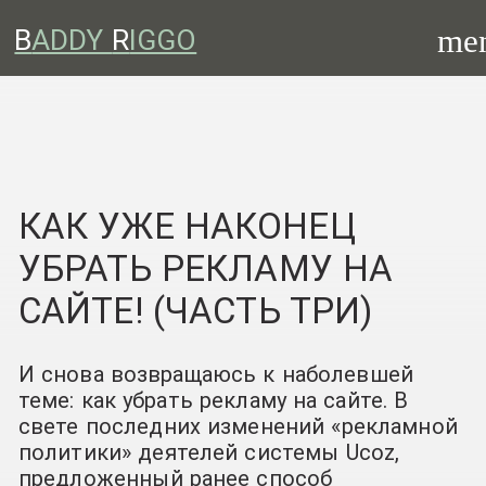
me
B
ADDY
R
IGGO
КАК УЖЕ НАКОНЕЦ
УБРАТЬ РЕКЛАМУ НА
САЙТЕ! (ЧАСТЬ ТРИ)
И снова возвращаюсь к наболевшей
теме: как убрать рекламу на сайте. В
свете последних изменений «рекламной
политики» деятелей системы Ucoz,
предложенный ранее способ