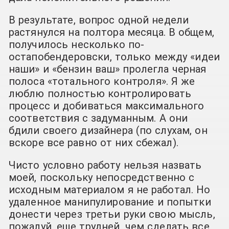
В результате, вопрос одной недели
растянулся на полтора месяца. В общем,
получилось несколько по-
остапобендеровски, только между «идеи
наши» и «бензин ваш» пролегла черная
полоса «тотального контроля». Я же
люблю полностью контролировать
процесс и добиваться максимального
соответствия с задуманным. А они
бдили своего дизайнера (по слухам, он
вскоре все равно от них сбежал).
Чисто условно работу нельзя назвать
моей, поскольку непосредственно с
исходным материалом я не работал. Но
удаленное манипулирование и попытки
донести через третьи руки свою мысль,
пожалуй, еще трудней, чем сделать все