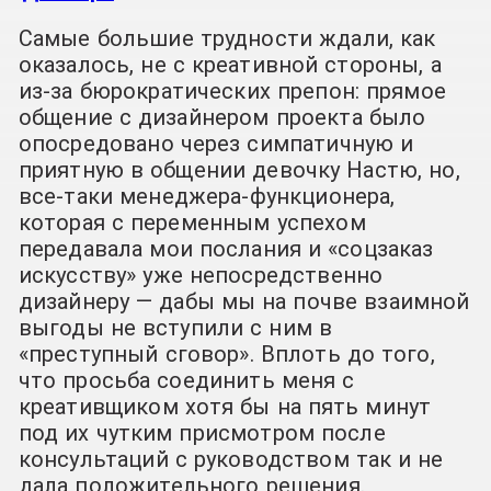
Самые большие трудности ждали, как
оказалось, не с креативной стороны, а
из-за бюрократических препон: прямое
общение с дизайнером проекта было
опосредовано через симпатичную и
приятную в общении девочку Настю, но,
все-таки менеджера-функционера,
которая с переменным успехом
передавала мои послания и «соцзаказ
искусству» уже непосредственно
дизайнеру — дабы мы на почве взаимной
выгоды не вступили с ним в
«преступный сговор». Вплоть до того,
что просьба соединить меня с
креативщиком хотя бы на пять минут
под их чутким присмотром после
консультаций с руководством так и не
дала положительного решения.