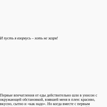
И пусть я взорвусь – хоть не зазря!
Первые впечатления от еды действительно шли в унисон с
окружающей обстановкой, взявшей меня в плен: красиво,
вкусно, сытно и «как надо». Но когда вместе с первым