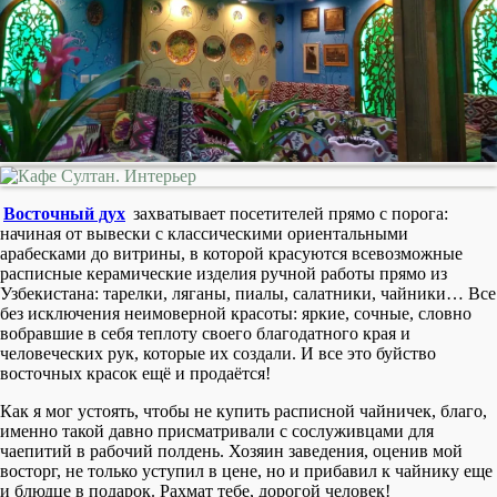
Восточный дух
захватывает посетителей прямо с порога:
начиная от вывески с классическими ориентальными
арабесками до витрины, в которой красуются всевозможные
расписные керамические изделия ручной работы прямо из
Узбекистана: тарелки, ляганы, пиалы, салатники, чайники… Все
без исключения неимоверной красоты: яркие, сочные, словно
вобравшие в себя теплоту своего благодатного края и
человеческих рук, которые их создали. И все это буйство
восточных красок ещё и продаётся!
Как я мог устоять, чтобы не купить расписной чайничек, благо,
именно такой давно присматривали с сослуживцами для
чаепитий в рабочий полдень. Хозяин заведения, оценив мой
восторг, не только уступил в цене, но и прибавил к чайнику еще
и блюдце в подарок. Рахмат тебе, дорогой человек!