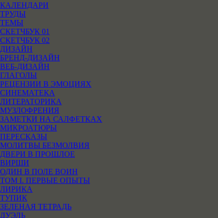
КАЛЕНДАРИ
ТРУДЫ
ТЕМЫ
СКЕТЧБУК 01
СКЕТЧБУК 02
ДИЗАЙН
БРЕНД-ДИЗАЙН
ВЕБ-ДИЗАЙН
ГЛАГОЛЫ
РЕЦЕНЗИИ В ЭМОЦИЯХ
СИНЕМАТЕКА
ЛИТЕРАТОРИКА
МУЗЛОФРЕНИЯ
ЗАМЕТКИ НА САЛФЕТКАХ
МИКРОАТЮРЫ
ПЕРЕСКАЗЫ
МОЛИТВЫ БЕЗМОЛВИЯ
ДВЕРИ В ПРОШЛОЕ
ВИРШИ
ОДИН В ПОЛЕ ВОИН
ТОМ I. ПЕРВЫЕ ОПЫТЫ
ЛИРИКА
ТУПИК
ЗЕЛЕНАЯ ТЕТРАДЬ
ДУЭЛЬ