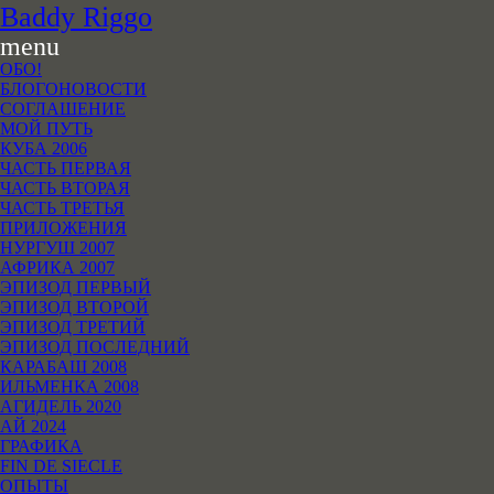
B
addy
R
iggo
menu
ОБО!
БЛОГОНОВОСТИ
СОГЛАШЕНИЕ
МОЙ ПУТЬ
КУБА 2006
ЧАСТЬ ПЕРВАЯ
ЧАСТЬ ВТОРАЯ
ЧАСТЬ ТРЕТЬЯ
ПРИЛОЖЕНИЯ
НУРГУШ 2007
АФРИКА 2007
ЭПИЗОД ПЕРВЫЙ
ЭПИЗОД ВТОРОЙ
ЭПИЗОД ТРЕТИЙ
ЭПИЗОД ПОСЛЕДНИЙ
КАРАБАШ 2008
ИЛЬМЕНКА 2008
АГИДЕЛЬ 2020
АЙ 2024
ГРАФИКА
FIN DE SIECLE
ОПЫТЫ