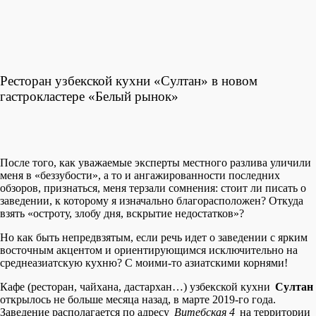
Ресторан узбекской кухни «Султан» в новом
гастрокластере «Белый рынок»
После того, как уважаемые эксперты местного разлива уличили
меня в «беззубости», а то и ангажированности последних
обзоров, признаться, меня терзали сомнения: стоит ли писать о
заведении, к которому я изначально благорасположен? Откуда
взять «остроту, злобу дня, вскрытие недостатков»?
Но как быть непредвзятым, если речь идет о заведении с ярким
восточным акцентом и ориентирующимся исключительно на
среднеазиатскую кухню? С моими-то азиатскими корнями!
Кафе (ресторан, чайхана, дастархан…) узбекской кухни
Султан
открылось не больше месяца назад, в марте 2019-го года.
Заведение располагается по адресу
Витебская 4
на территории