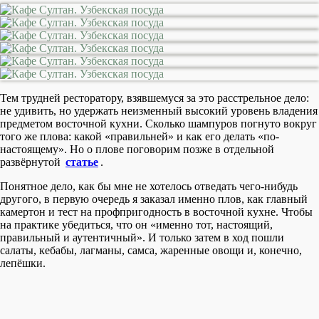
Тем трудней ресторатору, взявшемуся за это расстрельное дело:
не удивить, но удержать неизменный высокий уровень владения
предметом восточной кухни. Сколько шампуров погнуто вокруг
того же плова: какой «правильней» и как его делать «по-
настоящему». Но о плове поговорим позже в отдельной
развёрнутой
статье
.
Понятное дело, как бы мне не хотелось отведать чего-нибудь
другого, в первую очередь я заказал именно плов, как главный
камертон и тест на профпригодность в восточной кухне. Чтобы
на практике убедиться, что он «именно тот, настоящий,
правильный и аутентичный». И только затем в ход пошли
салаты, кебабы, лагманы, самса, жаренные овощи и, конечно,
лепёшки.