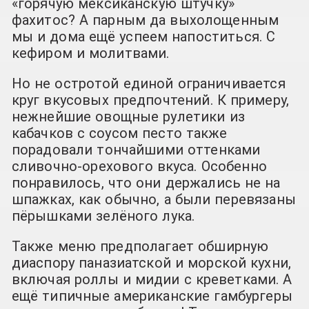
«горячую мексиканскую штучку»
фахитос? А парным да выхолощенным
мы и дома ещё успеем напоститься. С
кефиром и молитвами.
Но не остротой единой ограничивается
круг вкусовых предпочтений. К примеру,
нежнейшие овощные рулетики из
кабачков с соусом песто также
порадовали тончайшими оттенками
сливочно-орехового вкуса. Особенно
понравилось, что они держались не на
шпажках, как обычно, а были перевязаны
пёрышками зелёного лука.
Также меню предполагает обширную
диаспору паназиатской и морской кухни,
включая роллы и мидии с креветками. А
ещё типичные американские гамбургеры