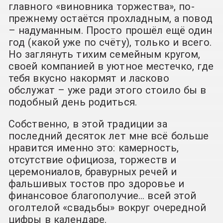
главного «виновника торжества», по-
прежнему остаётся прохладным, а повод
– надуманным. Просто прошёл ещё один
год (какой уже по счёту), только и всего.
Но заглянуть тихим семейным кругом,
своей компанией в уютное местечко, где
тебя вкусно накормят и ласково
обслужат – уже ради этого стоило бы в
подобный день родиться.
Собственно, в этой традиции за
последний десяток лет мне всё больше
нравится именно это: камерность,
отсутствие официоза, торжеств и
церемониалов, бравурных речей и
фальшивых тостов про здоровье и
финансовое благополучие… всей этой
оголтелой «свадьбы» вокруг очередной
цифры в календаре.