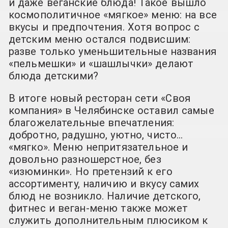
и даже веганские блюда! Такое вышло
космополитичное «мягкое» меню: на все
вкусы и предпочтения. Хотя вопрос с
детским меню остался подвисшим:
разве только уменьшительные названия
«пельмешки» и «шашлычки» делают
блюда детскими?
В итоге новый ресторан сети «Своя
компания» в Челябинске оставил самые
благожелательные впечатления:
добротно, радушно, уютно, чисто…
«мягко». Меню непритязательное и
довольно разношерстное, без
«изюминки». Но претензий к его
ассортименту, наличию и вкусу самих
блюд не возникло. Наличие детского,
фитнес и веган-меню также может
служить дополнительным плюсиком к