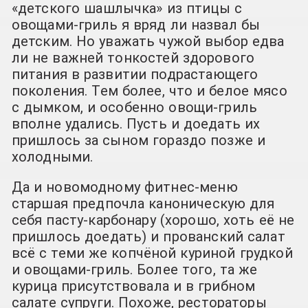
«детского шашлычка» из птицы с
овощами-гриль я вряд ли назвал бы
детским. Но уважать чужой выбор едва
ли не важней тонкостей здорового
питания в развитии подрастающего
поколения. Тем более, что и белое мясо
с дымком, и особенно овощи-гриль
вполне удались. Пусть и доедать их
пришлось за сыном гораздо позже и
холодными.
Да и новомодному фитнес-меню
старшая предпочла каноническую для
себя пасту-карбонару (хорошо, хоть её не
пришлось доедать) и прованский салат
всё с теми же копчёной куриной грудкой
и овощами-гриль. Более того, та же
курица присутствовала и в грибном
салате супруги. Похоже, рестораторы