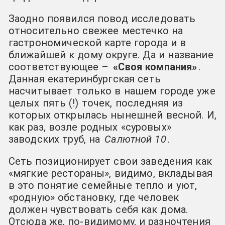
Заодно появился повод исследовать
относительно свежее местечко на
гастрономической карте города и в
ближайшей к дому округе. Да и название
соответствующее –
«Своя компания»
.
Данная екатеринбургская сеть
насчитывает только в нашем городе уже
целых пять (!) точек, последняя из
которых открылась нынешней весной. И,
как раз, возле родных «суровых»
заводских труб, на
Салютной 10
.
Сеть позиционирует свои заведения как
«мягкие рестораны», видимо, вкладывая
в это понятие семейные тепло и уют,
«родную» обстановку, где человек
должен чувствовать себя как дома.
Отсюда же, по-видимому, и разночтения