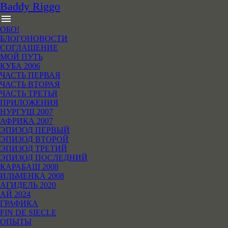
B
addy
R
iggo
menu
ОБО!
БЛОГОНОВОСТИ
СОГЛАШЕНИЕ
МОЙ ПУТЬ
КУБА 2006
ЧАСТЬ ПЕРВАЯ
ЧАСТЬ ВТОРАЯ
ЧАСТЬ ТРЕТЬЯ
ПРИЛОЖЕНИЯ
НУРГУШ 2007
АФРИКА 2007
ЭПИЗОД ПЕРВЫЙ
ЭПИЗОД ВТОРОЙ
ЭПИЗОД ТРЕТИЙ
ЭПИЗОД ПОСЛЕДНИЙ
КАРАБАШ 2008
ИЛЬМЕНКА 2008
АГИДЕЛЬ 2020
АЙ 2024
ГРАФИКА
FIN DE SIECLE
ОПЫТЫ