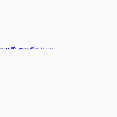
итика
,
#Рецензии
,
#Фил Коллинз