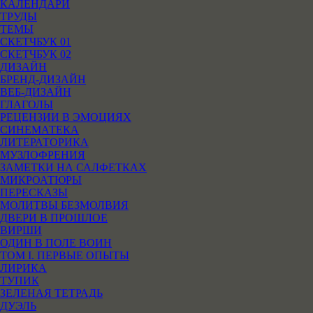
КАЛЕНДАРИ
ТРУДЫ
ТЕМЫ
СКЕТЧБУК 01
СКЕТЧБУК 02
ДИЗАЙН
БРЕНД-ДИЗАЙН
ВЕБ-ДИЗАЙН
ГЛАГОЛЫ
РЕЦЕНЗИИ В ЭМОЦИЯХ
СИНЕМАТЕКА
ЛИТЕРАТОРИКА
МУЗЛОФРЕНИЯ
ЗАМЕТКИ НА САЛФЕТКАХ
МИКРОАТЮРЫ
ПЕРЕСКАЗЫ
МОЛИТВЫ БЕЗМОЛВИЯ
ДВЕРИ В ПРОШЛОЕ
ВИРШИ
ОДИН В ПОЛЕ ВОИН
ТОМ I. ПЕРВЫЕ ОПЫТЫ
ЛИРИКА
ТУПИК
ЗЕЛЕНАЯ ТЕТРАДЬ
ДУЭЛЬ