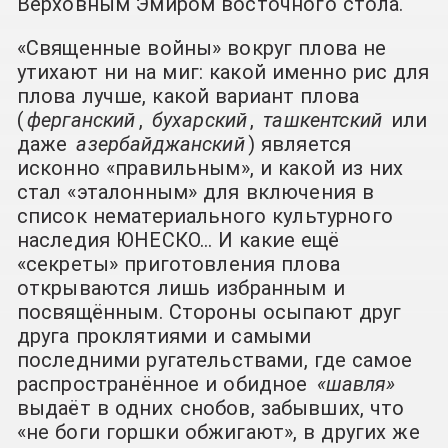
Верховным Эмиром восточного стола.
«Священные войны»
вокруг плова не
утихают ни на миг: какой именно рис для
плова лучше, какой вариант плова
(
ферганский
,
бухарский
,
ташкентский
или
даже
азербайджанский
) является
исконно «правильным», и какой из них
стал «эталонным» для включения в
список нематериального культурного
наследия ЮНЕСКО… И какие ещё
«секреты» приготовления плова
открываются лишь избранным и
посвящённым. Стороны осыпают друг
друга проклятиями и самыми
последними ругательствами, где самое
распространённое и обидное
«шавля»
выдаёт в одних снобов, забывших, что
«не боги горшки обжигают», в других же