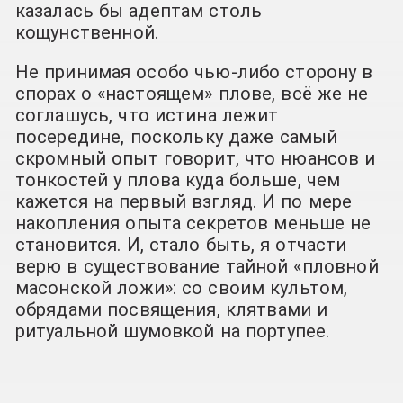
казалась бы адептам столь
кощунственной.
Не принимая особо чью-либо сторону в
спорах о «настоящем» плове, всё же не
соглашусь, что истина лежит
посередине, поскольку даже самый
скромный опыт говорит, что нюансов и
тонкостей у плова куда больше, чем
кажется на первый взгляд. И по мере
накопления опыта секретов меньше не
становится. И, стало быть, я отчасти
верю в существование тайной «пловной
масонской ложи»: со своим культом,
обрядами посвящения, клятвами и
ритуальной шумовкой на портупее.