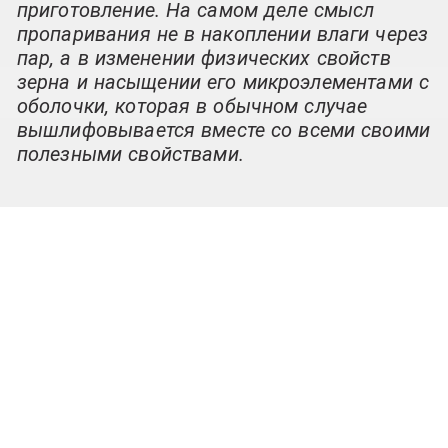
приготовление. На самом деле смысл
пропаривания не в накоплении влаги через
пар, а в изменении физических свойств
зерна и насыщении его микроэлементами с
оболочки, которая в обычном случае
вышлифовывается вместе со всеми своими
полезными свойствами.
Любой сорт риса требует к себе
внимания и опыта работы именно с ним.
Нужно набить руку на конкретном виде