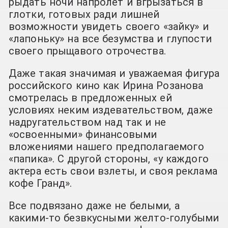
рыдать ночи напролет и вгрызаться в
глотки, готовых ради лишней
возможности увидеть своего «зайку» и
«лапоньку» на все безумства и глупости
своего прыщавого отрочества.
Даже такая значимая и уважаемая фигура
российского кино как Ирина Розанова
смотрелась в предложенных ей
условиях неким издевательством, даже
надругательством над так и не
«освоенными» финансовыми
вложениями нашего предполагаемого
«папика». С другой стороны, «у каждого
актера есть свои взлеты, и своя реклама
кофе Гранд».
Все подвязано даже не белыми, а
какими-то безвкусными желто-голубыми