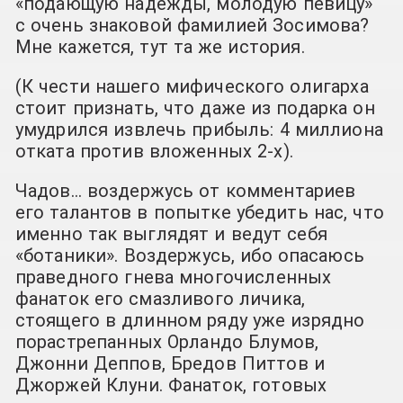
«подающую надежды, молодую певицу»
с очень знаковой фамилией Зосимова?
Мне кажется, тут та же история.
(К чести нашего мифического олигарха
стоит признать, что даже из подарка он
умудрился извлечь прибыль: 4 миллиона
отката против вложенных 2-х).
Чадов… воздержусь от комментариев
его талантов в попытке убедить нас, что
именно так выглядят и ведут себя
«ботаники». Воздержусь, ибо опасаюсь
праведного гнева многочисленных
фанаток его смазливого личика,
стоящего в длинном ряду уже изрядно
порастрепанных Орландо Блумов,
Джонни Деппов, Бредов Питтов и
Джоржей Клуни. Фанаток, готовых