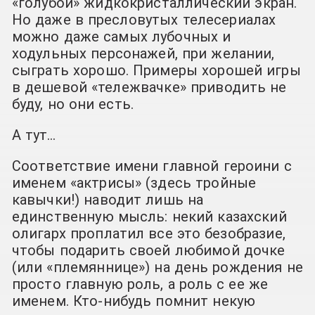
«голубой» жидкокристаллический экран.
Но даже в пресловутых телесериалах
можно даже самых лубочных и
ходульных персонажей, при желании,
сыграть хорошо. Примеры хорошей игры
в дешевой «тележвачке» приводить не
буду, но они есть.
А тут…
Соответствие имени главной героини с
именем «актрисы» (здесь тройные
кавычки!) наводит лишь на
единственную мысль: некий казахский
олигарх проплатил все это безобразие,
чтобы подарить своей любимой дочке
(или «племяннице») на день рождения не
просто главную роль, а роль с ее же
именем. Кто-нибудь помнит некую