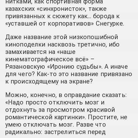
нитками, как спортивная форма
казахских «синхронисток», также
привязанных к сюжету как… борода к
«уставшей от корпоративов» Снегурке.
Даже название этой низкопошибной
киноподелки насквозь третично, ибо
замахивается на «наше
кинематографическое всё» –
Рязановскую «Иронию судьбы». А иначе
для чего? Как-то это название привязано
к происходящему на экране?
Можно, конечно, в оправдание сказать:
«Надо просто отключить мозг и
отдохнуть за просмотром красивой
романтической картинки». Простите, не
умею отключать мозг. Разве что
радикально: застрелиться перед