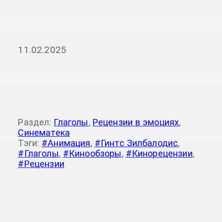
11.02.2025
Раздел:
Глаголы
,
Рецензии в эмоциях
,
Синематека
Тэги:
#Анимация
,
#Гинтс Зилбалодис
,
#Глаголы
,
#Кинообзоры
,
#Кинорецензии
,
#Рецензии