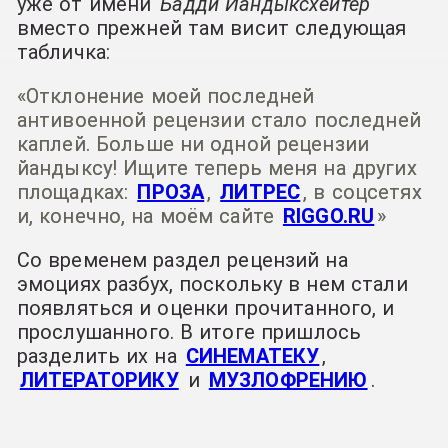
уже от имени
Бадди Йандыксхейтер
вместо прежней там висит следующая
табличка:
«Отклонение моей последней
антивоенной рецензии
стало последней
каплей. Больше ни одной рецензии
йандыксу! Ищите теперь меня на других
площадках:
ПРОЗА
,
ЛИТРЕС
, в соцсетях
и, конечно, на моём сайте
RIGGO.RU
»
Со временем раздел рецензий на
эмоциях разбух, поскольку в нем стали
появляться и оценки прочитанного, и
прослушанного. В итоге пришлось
разделить их на
СИНЕМАТЕКУ
,
ЛИТЕРАТОРИКУ
и
МУЗЛОФРЕНИЮ
.