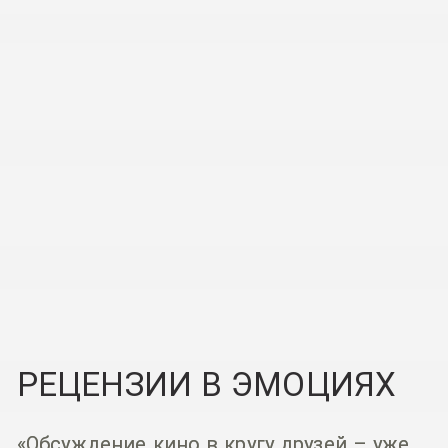
РЕЦЕНЗИИ В ЭМОЦИЯХ
«Обсуждение кино в кругу друзей – уже