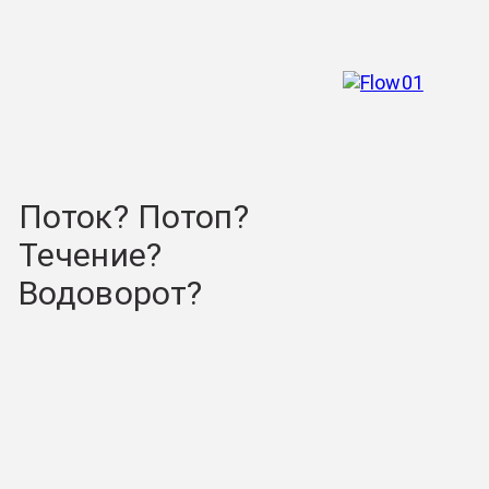
Поток? Потоп?
Течение?
Водоворот?