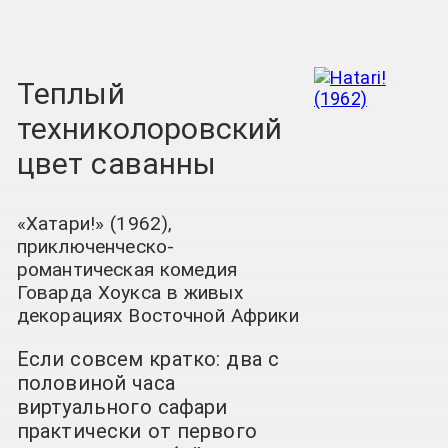
Теплый
техниколоровский
цвет саванны
«Хатари!» (1962),
приключенческо-
романтическая комедия
Говарда Хоукса в живых
декорациях Восточной Африки
Если совсем кратко: два с
половиной часа
виртуального сафари
практически от первого