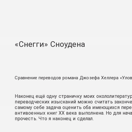
«Снегги» Сноудена
Сравнение переводов романа Джозефа Хеллера «Улов
Наконец ещё одну страничку моих окололитерату
переводческих изысканий можно считать законче
самому себе задача оценить оба имеющихся пере
антивоенных книг XX века выполнена. Но для нача
прочесть. Что я наконец и сделал.