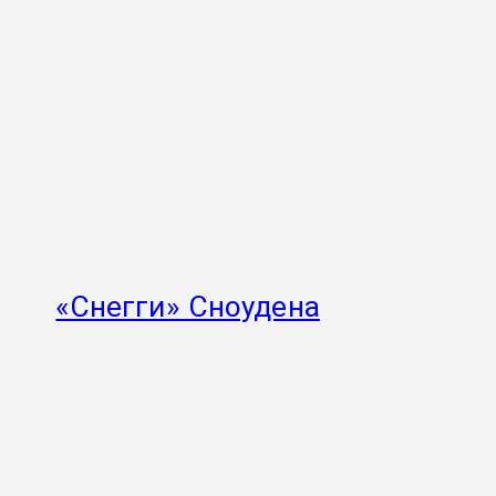
«Снегги» Сноудена