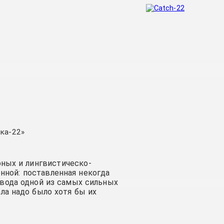
ка-22»
рных и лингвистическо-
нной: поставленная некогда
вода одной из самых сильных
ла надо было хотя бы их