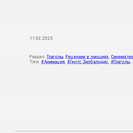
11.02.2025
Раздел:
Глаголы
,
Рецензии в эмоциях
,
Синематек
Тэги:
#Анимация
,
#Гинтс Зилбалодис
,
#Глаголы
,