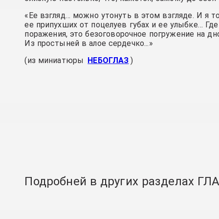
«Ее взгляд… можно утонуть в этом взгляде. И я то
ее припухших от поцелуев губах и ее улыбке… Гд
поражения, это безоговорочное погружение на дно
Из простыней в алое сердечко...»
(из миниатюры
НЕБОГЛАЗ
)
Подробней в других разделах Г