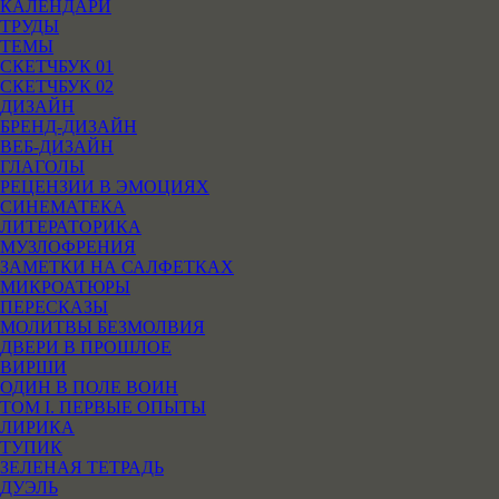
КАЛЕНДАРИ
ТРУДЫ
ТЕМЫ
СКЕТЧБУК 01
СКЕТЧБУК 02
ДИЗАЙН
БРЕНД-ДИЗАЙН
ВЕБ-ДИЗАЙН
ГЛАГОЛЫ
РЕЦЕНЗИИ В ЭМОЦИЯХ
СИНЕМАТЕКА
ЛИТЕРАТОРИКА
МУЗЛОФРЕНИЯ
ЗАМЕТКИ НА САЛФЕТКАХ
МИКРОАТЮРЫ
ПЕРЕСКАЗЫ
МОЛИТВЫ БЕЗМОЛВИЯ
ДВЕРИ В ПРОШЛОЕ
ВИРШИ
ОДИН В ПОЛЕ ВОИН
ТОМ I. ПЕРВЫЕ ОПЫТЫ
ЛИРИКА
ТУПИК
ЗЕЛЕНАЯ ТЕТРАДЬ
ДУЭЛЬ