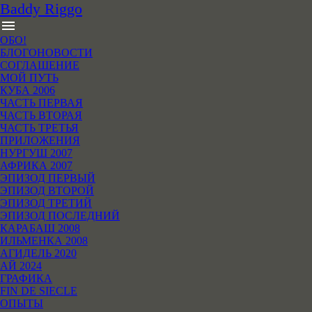
B
addy
R
iggo
menu
ОБО!
БЛОГОНОВОСТИ
СОГЛАШЕНИЕ
МОЙ ПУТЬ
КУБА 2006
ЧАСТЬ ПЕРВАЯ
ЧАСТЬ ВТОРАЯ
ЧАСТЬ ТРЕТЬЯ
ПРИЛОЖЕНИЯ
НУРГУШ 2007
АФРИКА 2007
ЭПИЗОД ПЕРВЫЙ
ЭПИЗОД ВТОРОЙ
ЭПИЗОД ТРЕТИЙ
ЭПИЗОД ПОСЛЕДНИЙ
КАРАБАШ 2008
ИЛЬМЕНКА 2008
АГИДЕЛЬ 2020
АЙ 2024
ГРАФИКА
FIN DE SIECLE
ОПЫТЫ