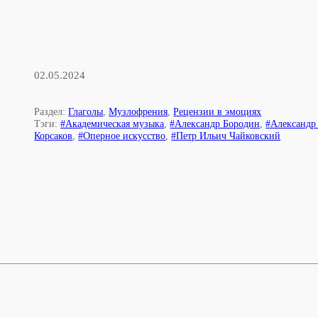
02.05.2024
Раздел:
Глаголы
,
Музлофрения
,
Рецензии в эмоциях
Тэги:
#Академическая музыка
,
#Александр Бородин
,
#Александр
Корсаков
,
#Оперное искусство
,
#Петр Ильич Чайковский