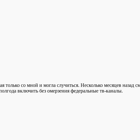
я только со мной и могла случиться. Несколько месяцев назад с
 полгода включить без омерзения федеральные тв-каналы.