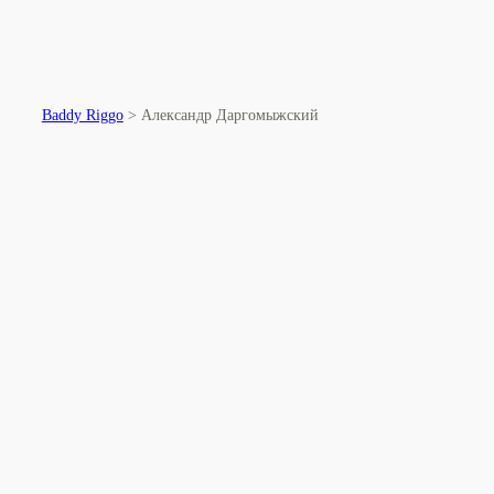
Baddy Riggo
>
Александр Даргомыжский