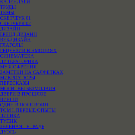
КАЛЕНДАРИ
ТРУДЫ
ТЕМЫ
СКЕТЧБУК 01
СКЕТЧБУК 02
ДИЗАЙН
БРЕНД-ДИЗАЙН
ВЕБ-ДИЗАЙН
ГЛАГОЛЫ
РЕЦЕНЗИИ В ЭМОЦИЯХ
СИНЕМАТЕКА
ЛИТЕРАТОРИКА
МУЗЛОФРЕНИЯ
ЗАМЕТКИ НА САЛФЕТКАХ
МИКРОАТЮРЫ
ПЕРЕСКАЗЫ
МОЛИТВЫ БЕЗМОЛВИЯ
ДВЕРИ В ПРОШЛОЕ
ВИРШИ
ОДИН В ПОЛЕ ВОИН
ТОМ I. ПЕРВЫЕ ОПЫТЫ
ЛИРИКА
ТУПИК
ЗЕЛЕНАЯ ТЕТРАДЬ
ДУЭЛЬ