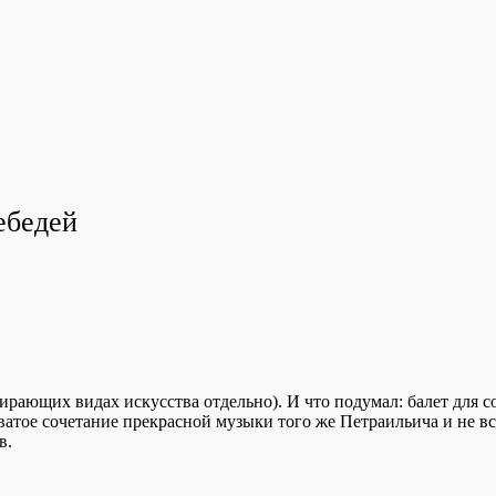
ебедей
ирающих видах искусства отдельно). И что подумал: балет для с
ватое сочетание прекрасной музыки того же Петраильича и не в
в.