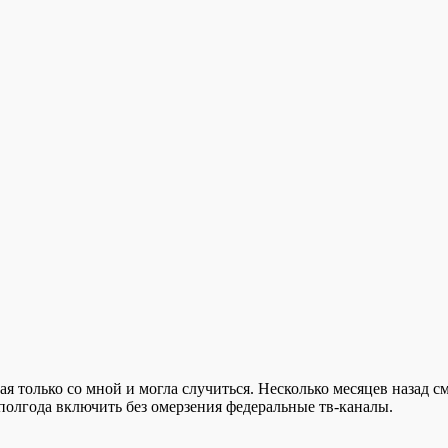
я только со мной и могла случиться. Несколько месяцев назад с
 полгода включить без омерзения федеральные тв-каналы.