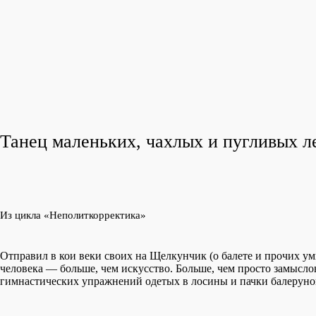
Танец маленьких, чахлых и пугливых л
Из цикла «Неполиткорректика»
Отправил в кои веки своих на Щелкунчик (о балете и прочих ум
человека — больше, чем искусство. Больше, чем просто замысло
гимнастических упражнений одетых в лосины и пачки балеруно