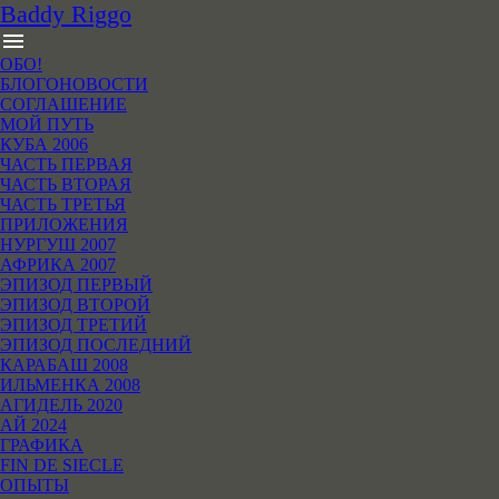
B
addy
R
iggo
menu
ОБО!
БЛОГОНОВОСТИ
СОГЛАШЕНИЕ
МОЙ ПУТЬ
КУБА 2006
ЧАСТЬ ПЕРВАЯ
ЧАСТЬ ВТОРАЯ
ЧАСТЬ ТРЕТЬЯ
ПРИЛОЖЕНИЯ
НУРГУШ 2007
АФРИКА 2007
ЭПИЗОД ПЕРВЫЙ
ЭПИЗОД ВТОРОЙ
ЭПИЗОД ТРЕТИЙ
ЭПИЗОД ПОСЛЕДНИЙ
КАРАБАШ 2008
ИЛЬМЕНКА 2008
АГИДЕЛЬ 2020
АЙ 2024
ГРАФИКА
FIN DE SIECLE
ОПЫТЫ