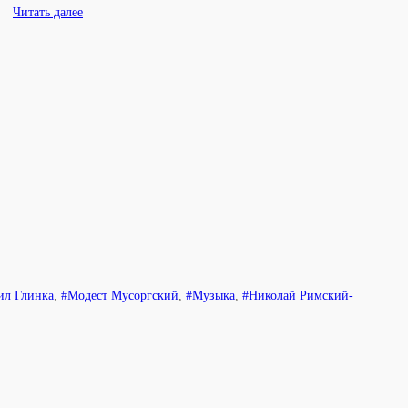
Читать далее
ил Глинка
,
#Модест Мусоргский
,
#Музыка
,
#Николай Римский-