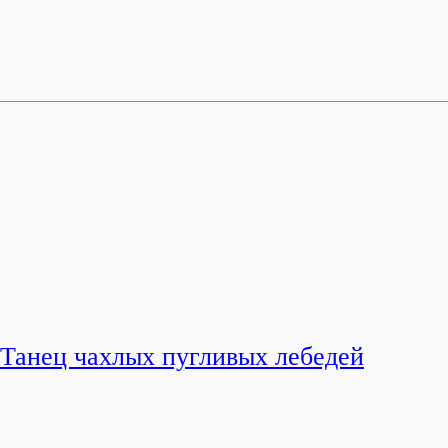
Танец чахлых пугливых лебедей