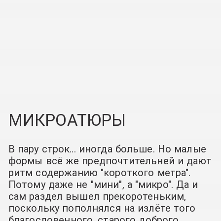
МИКРОАТЮРЫ
В пару строк... иногда больше. Но малые
формы всё же предпочтительней и дают
ритм содержанию "короткого метра".
Потому даже не "мини", а "микро". Да и
сам раздел вышел прекоротеньким,
поскольку пополнялся на излёте того
благословенного, старого доброго