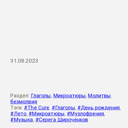
31.08.2023
Раздел:
Глаголы
,
Микроатюры
,
Молитвы
безмолвия
Тэги:
#The Cure
,
#Глаголы
,
#День рождения
,
#Лето
,
#Микроатюры
,
#Музлофрения
,
#Музыка
,
#Серега Широченков