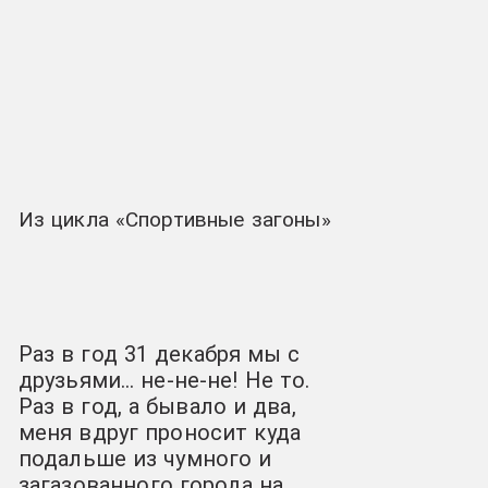
Из цикла «Спортивные загоны»
Раз в год 31 декабря мы с
друзьями… не-не-не! Не то.
Раз в год, а бывало и два,
меня вдруг проносит куда
подальше из чумного и
загазованного города на