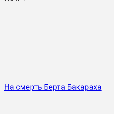
На смерть Берта Бакараха