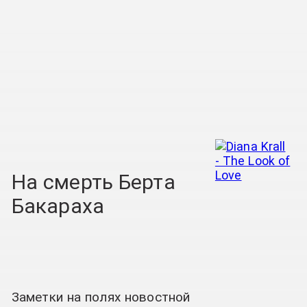
На смерть Берта
Бакараха
Заметки на полях новостной