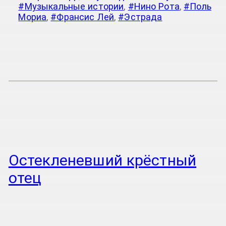
#Музыкальные истории
,
#Нино Рота
,
#Поль
Мориа
,
#Франсис Лей
,
#Эстрада
Остекленевший крёстный
отец