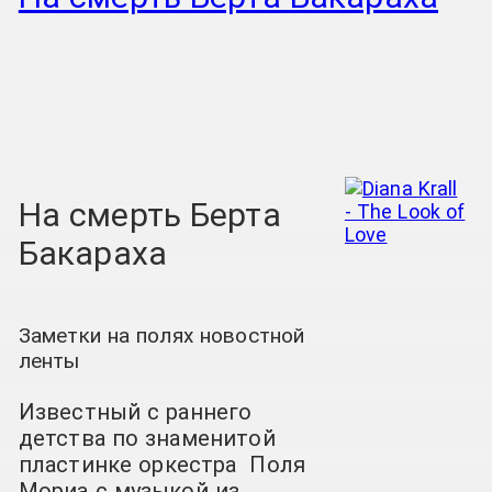
На смерть Берта
Бакараха
Заметки на полях новостной
ленты
Известный с раннего
детства по знаменитой
пластинке оркестра
Поля
Мориа с музыкой из