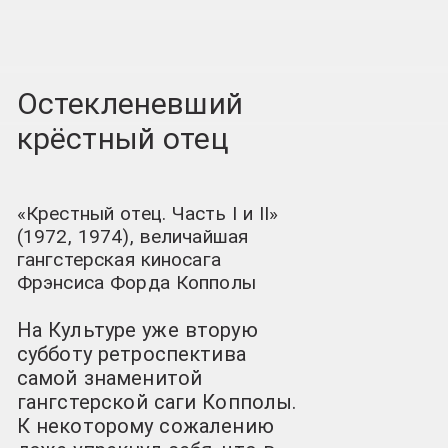
Остекленевший
крёстный отец
«Крестный отец. Часть I и II»
(1972, 1974), величайшая
гангстерская киносага
Фрэнсиса Форда Копполы
На Культуре уже вторую
субботу ретроспектива
самой знаменитой
гангстерской саги Копполы.
К некоторому сожалению