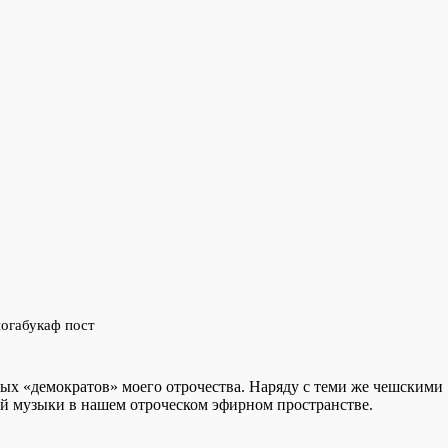
огабукаф пост
вых «демократов» моего отрочества. Наряду с теми же чешскими
ой музыки в нашем отроческом эфирном пространстве.