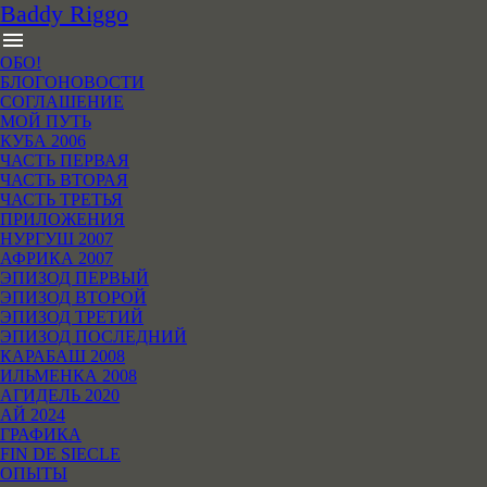
B
addy
R
iggo
menu
ОБО!
БЛОГОНОВОСТИ
СОГЛАШЕНИЕ
МОЙ ПУТЬ
КУБА 2006
ЧАСТЬ ПЕРВАЯ
ЧАСТЬ ВТОРАЯ
ЧАСТЬ ТРЕТЬЯ
ПРИЛОЖЕНИЯ
НУРГУШ 2007
АФРИКА 2007
ЭПИЗОД ПЕРВЫЙ
ЭПИЗОД ВТОРОЙ
ЭПИЗОД ТРЕТИЙ
ЭПИЗОД ПОСЛЕДНИЙ
КАРАБАШ 2008
ИЛЬМЕНКА 2008
АГИДЕЛЬ 2020
АЙ 2024
ГРАФИКА
FIN DE SIECLE
ОПЫТЫ