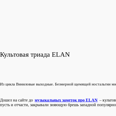
Культовая триада ELAN
Из цикла Виниловые выходные. Безмерной щемящей ностальгии мн
Дошел на сайте до
музыкальных заметок про ELAN
– культо
пусть и отчасти, закрывали зияющую брешь западной популярн