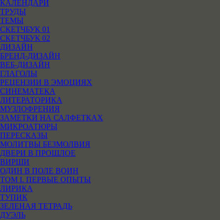
КАЛЕНДАРИ
ТРУДЫ
ТЕМЫ
СКЕТЧБУК 01
СКЕТЧБУК 02
ДИЗАЙН
БРЕНД-ДИЗАЙН
ВЕБ-ДИЗАЙН
ГЛАГОЛЫ
РЕЦЕНЗИИ В ЭМОЦИЯХ
СИНЕМАТЕКА
ЛИТЕРАТОРИКА
МУЗЛОФРЕНИЯ
ЗАМЕТКИ НА САЛФЕТКАХ
МИКРОАТЮРЫ
ПЕРЕСКАЗЫ
МОЛИТВЫ БЕЗМОЛВИЯ
ДВЕРИ В ПРОШЛОЕ
ВИРШИ
ОДИН В ПОЛЕ ВОИН
ТОМ I. ПЕРВЫЕ ОПЫТЫ
ЛИРИКА
ТУПИК
ЗЕЛЕНАЯ ТЕТРАДЬ
ДУЭЛЬ