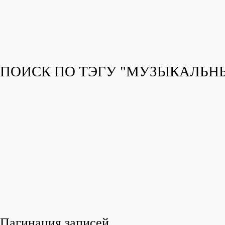
ПОИСК ПО ТЭГУ "МУЗЫКАЛЬН
Пагинация записей