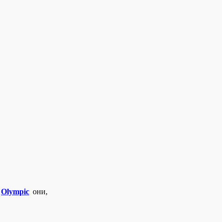
Olympic
они,