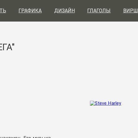
ТЬ
ГРАФИКА
ДИЗАЙН
ГЛАГОЛЫ
ВИРШ
ГА"