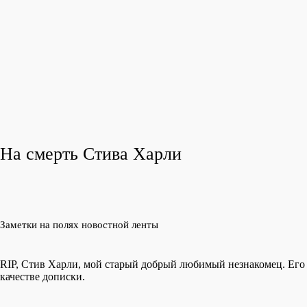
На смерть Стива Харли
Заметки на полях новостной ленты
RIP, Стив Харли, мой старый добрый любимый незнакомец. Его м
качестве дописки.