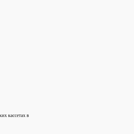
их кассетах в