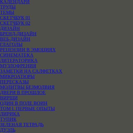
КАЛЕНДАРИ
ТРУДЫ
ТЕМЫ
СКЕТЧБУК 01
СКЕТЧБУК 02
ДИЗАЙН
БРЕНД-ДИЗАЙН
ВЕБ-ДИЗАЙН
ГЛАГОЛЫ
РЕЦЕНЗИИ В ЭМОЦИЯХ
СИНЕМАТЕКА
ЛИТЕРАТОРИКА
МУЗЛОФРЕНИЯ
ЗАМЕТКИ НА САЛФЕТКАХ
МИКРОАТЮРЫ
ПЕРЕСКАЗЫ
МОЛИТВЫ БЕЗМОЛВИЯ
ДВЕРИ В ПРОШЛОЕ
ВИРШИ
ОДИН В ПОЛЕ ВОИН
ТОМ I. ПЕРВЫЕ ОПЫТЫ
ЛИРИКА
ТУПИК
ЗЕЛЕНАЯ ТЕТРАДЬ
ДУЭЛЬ