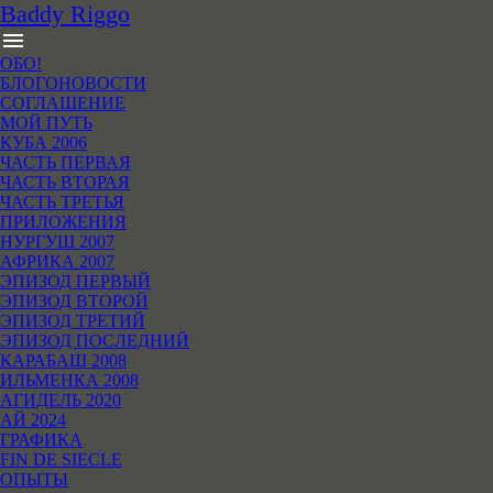
B
addy
R
iggo
menu
ОБО!
БЛОГОНОВОСТИ
СОГЛАШЕНИЕ
МОЙ ПУТЬ
КУБА 2006
ЧАСТЬ ПЕРВАЯ
ЧАСТЬ ВТОРАЯ
ЧАСТЬ ТРЕТЬЯ
ПРИЛОЖЕНИЯ
НУРГУШ 2007
АФРИКА 2007
ЭПИЗОД ПЕРВЫЙ
ЭПИЗОД ВТОРОЙ
ЭПИЗОД ТРЕТИЙ
ЭПИЗОД ПОСЛЕДНИЙ
КАРАБАШ 2008
ИЛЬМЕНКА 2008
АГИДЕЛЬ 2020
АЙ 2024
ГРАФИКА
FIN DE SIECLE
ОПЫТЫ