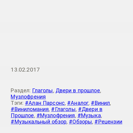
13.02.2017
Раздел:
Глаголы
,
Двери в прошлое
,
Музлофрения
Тэги:
#Алан Парсонс
,
#Аналог
,
#Винил
,
#Виниломания
,
#Глаголы
,
#Двери в
Прошлое
,
#Музлофрения
,
#Музыка
,
#Музыкальный обзор
,
#Обзоры
,
#Рецензии