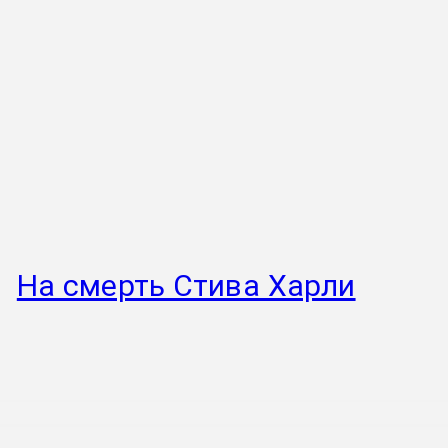
На смерть Стива Харли