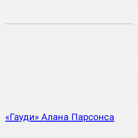
«Гауди» Алана Парсонса