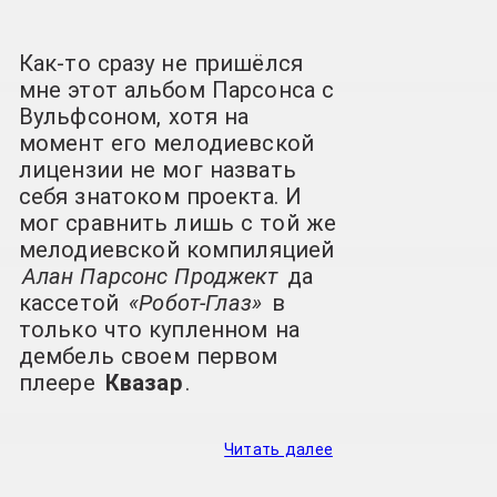
Как-то сразу не пришёлся
мне этот альбом Парсонса с
Вульфсоном, хотя на
момент его мелодиевской
лицензии не мог назвать
себя знатоком проекта. И
мог сравнить лишь с той же
мелодиевской компиляцией
Алан Парсонс Проджект
да
кассетой
«Робот-Глаз»
в
только что купленном на
дембель своем первом
плеере
Квазар
.
Читать далее