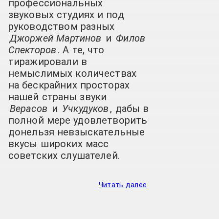
профессиональных
звуковых студиях и под
руководством разных
Джоржей Мартинов
и
Филов
Спекторов
. А те, что
тиражировали в
немыслимых количествах
на бескрайних просторах
нашей страны звуки
Верасов
и
Учкудуков
, дабы в
полной мере удовлетворить
донельзя невзыскательные
вкусы широких масс
советских слушателей.
Читать далее