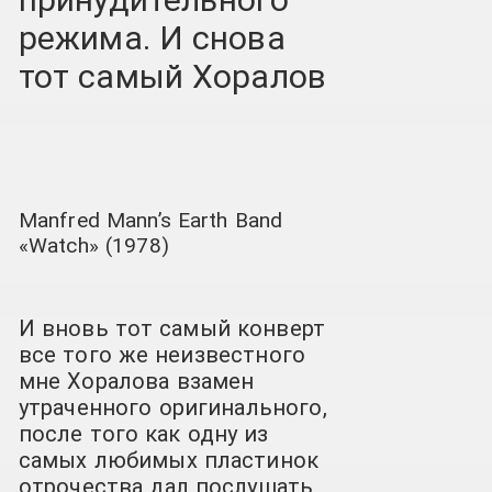
режима. И снова
тот самый Хоралов
Manfred Mann’s Earth Band
«Watch» (1978)
И вновь тот самый конверт
все того же неизвестного
мне Хоралова
взамен
утраченного оригинального,
после того как одну из
самых любимых пластинок
отрочества дал послушать