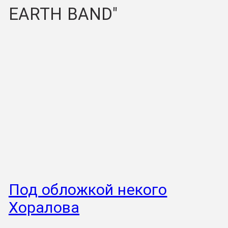
EARTH BAND"
Под обложкой некого
Хоралова