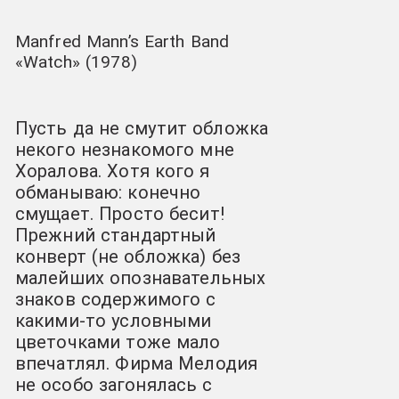
Manfred Mann’s Earth Band
«Watch» (1978)
Пусть да не смутит обложка
некого незнакомого мне
Хоралова
. Хотя кого я
обманываю: конечно
смущает. Просто бесит!
Прежний стандартный
конверт (не обложка) без
малейших опознавательных
знаков содержимого с
какими-то условными
цветочками тоже мало
впечатлял. Фирма Мелодия
не особо загонялась с