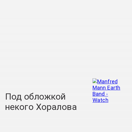
Под обложкой
некого Хоралова