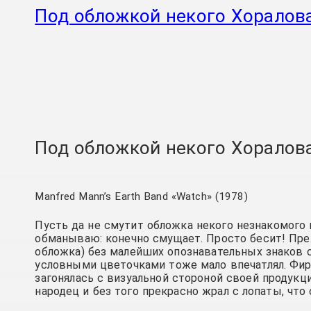
Под обложкой некого Хоралов
Под обложкой некого Хоралов
Manfred Mann’s Earth Band «Watch» (1978)
Пусть да не смутит обложка некого незнакомого
обманываю: конечно смущает. Просто бесит! Пре
обложка) без малейших опознавательных знаков 
условными цветочками тоже мало впечатлял. Фир
загонялась с визуальной стороной своей продукц
народец и без того прекрасно жрал с лопаты, что 