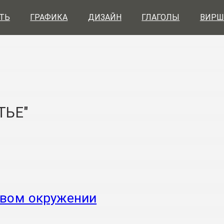
ТЬ
ГРАФИКА
ДИЗАЙН
ГЛАГОЛЫ
ВИРШ
ТЬЕ"
овом окружении