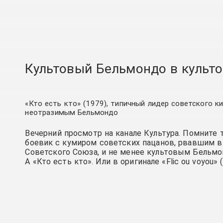
Культовый Бельмондо в культ
«Кто есть кто» (1979), типичный лидер советского к
неотразимым Бельмондо
Вечерний просмотр на канале Культура. Помните
боевик с кумиром советских пацанов, рвавшим в
Советского Союза, и не менее культовым Бельмо
А «Кто есть кто». Или в оригинале «Flic ou voyou» 