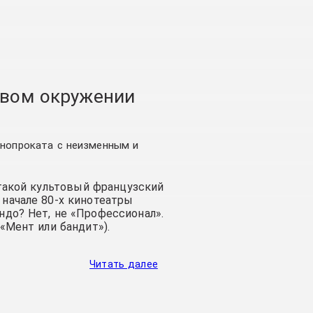
овом окружении
инопроката с неизменным и
 такой культовый французский
 начале 80-х кинотеатры
ндо? Нет, не «Профессионал».
(«Мент или бандит»).
Читать далее