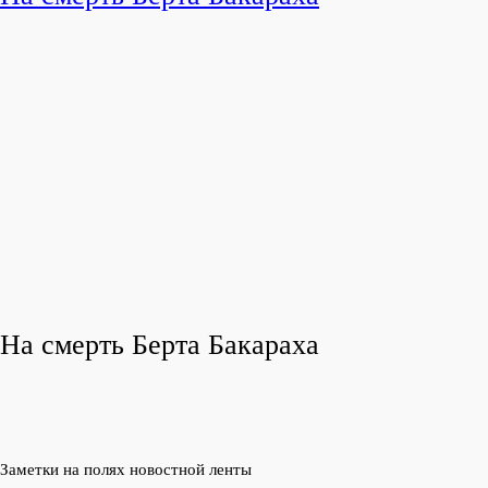
На смерть Берта Бакараха
Заметки на полях новостной ленты