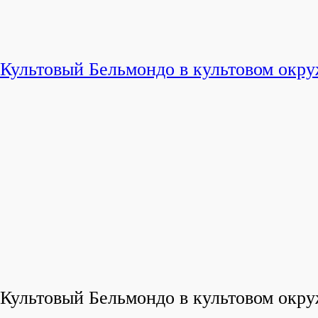
Культовый Бельмондо в культовом окр
Культовый Бельмондо в культовом окр