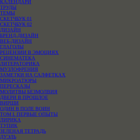
КАЛЕНДАРИ
ТРУДЫ
ТЕМЫ
СКЕТЧБУК 01
СКЕТЧБУК 02
ДИЗАЙН
БРЕНД-ДИЗАЙН
ВЕБ-ДИЗАЙН
ГЛАГОЛЫ
РЕЦЕНЗИИ В ЭМОЦИЯХ
СИНЕМАТЕКА
ЛИТЕРАТОРИКА
МУЗЛОФРЕНИЯ
ЗАМЕТКИ НА САЛФЕТКАХ
МИКРОАТЮРЫ
ПЕРЕСКАЗЫ
МОЛИТВЫ БЕЗМОЛВИЯ
ДВЕРИ В ПРОШЛОЕ
ВИРШИ
ОДИН В ПОЛЕ ВОИН
ТОМ I. ПЕРВЫЕ ОПЫТЫ
ЛИРИКА
ТУПИК
ЗЕЛЕНАЯ ТЕТРАДЬ
ДУЭЛЬ