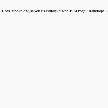
а
Поля Мориа с музыкой из кинофильмов 1974 года.
Raindrops K