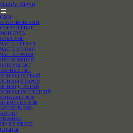
B
addy
R
iggo
menu
ОБО!
БЛОГОНОВОСТИ
СОГЛАШЕНИЕ
МОЙ ПУТЬ
КУБА 2006
ЧАСТЬ ПЕРВАЯ
ЧАСТЬ ВТОРАЯ
ЧАСТЬ ТРЕТЬЯ
ПРИЛОЖЕНИЯ
НУРГУШ 2007
АФРИКА 2007
ЭПИЗОД ПЕРВЫЙ
ЭПИЗОД ВТОРОЙ
ЭПИЗОД ТРЕТИЙ
ЭПИЗОД ПОСЛЕДНИЙ
КАРАБАШ 2008
ИЛЬМЕНКА 2008
АГИДЕЛЬ 2020
АЙ 2024
ГРАФИКА
FIN DE SIECLE
ОПЫТЫ