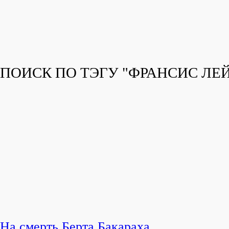
ПОИСК ПО ТЭГУ "ФРАНСИС ЛЕЙ
На смерть Берта Бакараха