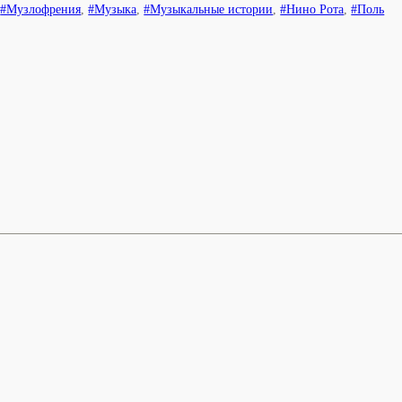
,
#Музлофрения
,
#Музыка
,
#Музыкальные истории
,
#Нино Рота
,
#Поль