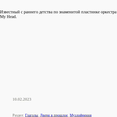
Известный с раннего детства по знаменитой пластинке оркестр
My Head.
10.02.2023
Раздел:
Глаголы
,
Двери в прошлое
,
Музлофрения