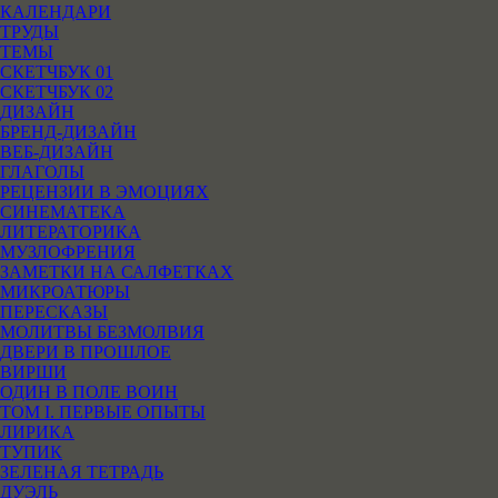
КАЛЕНДАРИ
ТРУДЫ
ТЕМЫ
СКЕТЧБУК 01
СКЕТЧБУК 02
ДИЗАЙН
БРЕНД-ДИЗАЙН
ВЕБ-ДИЗАЙН
ГЛАГОЛЫ
РЕЦЕНЗИИ В ЭМОЦИЯХ
СИНЕМАТЕКА
ЛИТЕРАТОРИКА
МУЗЛОФРЕНИЯ
ЗАМЕТКИ НА САЛФЕТКАХ
МИКРОАТЮРЫ
ПЕРЕСКАЗЫ
МОЛИТВЫ БЕЗМОЛВИЯ
ДВЕРИ В ПРОШЛОЕ
ВИРШИ
ОДИН В ПОЛЕ ВОИН
ТОМ I. ПЕРВЫЕ ОПЫТЫ
ЛИРИКА
ТУПИК
ЗЕЛЕНАЯ ТЕТРАДЬ
ДУЭЛЬ