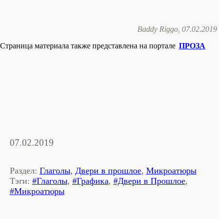
Baddy Riggo, 07.02.2019
Страница материала также представлена на портале
ПРОЗА
07.02.2019
Раздел:
Глаголы
,
Двери в прошлое
,
Микроатюры
Тэги:
#Глаголы
,
#Графика
,
#Двери в Прошлое
,
#Микроатюры