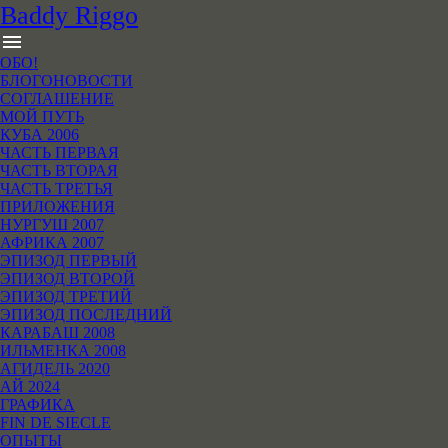
B
addy
R
iggo
menu
ОБО!
БЛОГОНОВОСТИ
СОГЛАШЕНИЕ
МОЙ ПУТЬ
КУБА 2006
ЧАСТЬ ПЕРВАЯ
ЧАСТЬ ВТОРАЯ
ЧАСТЬ ТРЕТЬЯ
ПРИЛОЖЕНИЯ
НУРГУШ 2007
АФРИКА 2007
ЭПИЗОД ПЕРВЫЙ
ЭПИЗОД ВТОРОЙ
ЭПИЗОД ТРЕТИЙ
ЭПИЗОД ПОСЛЕДНИЙ
КАРАБАШ 2008
ИЛЬМЕНКА 2008
АГИДЕЛЬ 2020
АЙ 2024
ГРАФИКА
FIN DE SIECLE
ОПЫТЫ