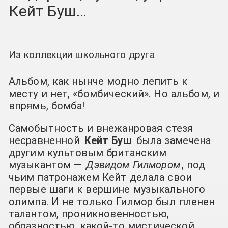
Кейт Буш…
Из коллекции школьного друга
Альбом, как нынче модно лепить к
месту и нет, «бомбический». Но альбом, и
впрямь, бомба!
Самобытность и внежанровая стезя
несравненной
Кейт Буш
была замечена
другим культовым британским
музыкантом —
Дэвидом Гилмором
, под
чьим патронажем Кейт делала свои
первые шаги к вершине музыкального
олимпа. И не только Гилмор был пленен
талантом, проникновенностью,
образностью, какой-то мистической