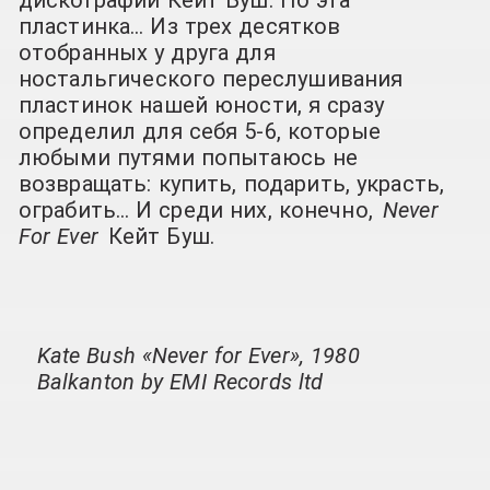
пластинка… Из трех десятков
отобранных у друга для
ностальгического переслушивания
пластинок нашей юности, я сразу
определил для себя 5-6, которые
любыми путями попытаюсь не
возвращать: купить, подарить, украсть,
ограбить… И среди них, конечно,
Never
For Ever
Кейт Буш.
Kate Bush «Never for Ever», 1980
Balkanton by EMI Records ltd