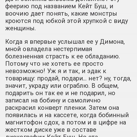
феерию под названием Кейт Буш, и
воочию дает понять, какие монстры
кроются под юбкой этой хрупкой с виду
женщины.
Когда я впервые услышал ее у Димона,
мной овладела нестерпимая
болезненная страсть к ее обладанию.
Потому что не хотеть ее просто
невозможно! Уж я и так, и эдак к
товарищу: продай, подари… нет? ну, тогда,
значит, украду или ограблю. В общем,
подарить он так ее и не подарил, но
записал на бобину и самолично
раскрасил конверт пленки. Затем она
появилась и на кассете, когда бобинный
магнитофон сдох, а потом и в цифре на
жестком диске уже в составе
дискографии Кейт Буш. Но эта