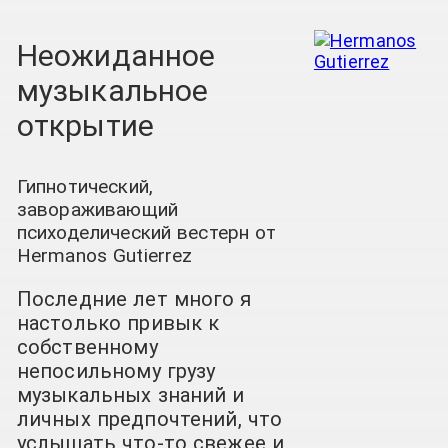
Неожиданное
музыкальное
открытие
Гипнотический,
завораживающий
психоделический вестерн от
Hermanos Gutierrez
Последние лет много я
настолько привык к
собственному
непосильному грузу
музыкальных знаний и
личных предпочтений, что
услышать что-то свежее и