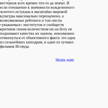
вестернов всех времен что-то да значат. И
если отношение к значимости вожделенного
золотого истукана в масштабах мировой
культуры максимально переоценено, а
всевозможные рейтинги и топ-листы
«уважаемых» институтов и сообществ
критиков своим количеством ни на йоту не
поднимают качество их оценок, невозможно
отмахнуться от объективного факта: это одна
из сильнейших кинодрам, и один из лучших
фильмов Иствуда.
Читать далее