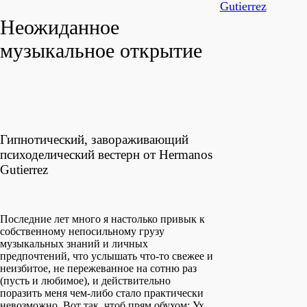
Неожиданное
музыкальное открытие
Гипнотический, завораживающий
психоделический вестерн от Hermanos
Gutierrez
Последние лет много я настолько привык к
собственному непосильному грузу
музыкальных знаний и личных
предпочтений, что услышать что-то свежее и
неизбитое, не пережеванное на сотню раз
(пусть и любимое), и действительно
поразить меня чем-либо стало практически
невозможно. Вот так, чтоб прям обухом: Ух