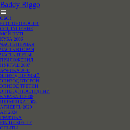
B
addy
R
iggo
menu
ОБО!
БЛОГОНОВОСТИ
СОГЛАШЕНИЕ
МОЙ ПУТЬ
КУБА 2006
ЧАСТЬ ПЕРВАЯ
ЧАСТЬ ВТОРАЯ
ЧАСТЬ ТРЕТЬЯ
ПРИЛОЖЕНИЯ
НУРГУШ 2007
АФРИКА 2007
ЭПИЗОД ПЕРВЫЙ
ЭПИЗОД ВТОРОЙ
ЭПИЗОД ТРЕТИЙ
ЭПИЗОД ПОСЛЕДНИЙ
КАРАБАШ 2008
ИЛЬМЕНКА 2008
АГИДЕЛЬ 2020
АЙ 2024
ГРАФИКА
FIN DE SIECLE
ОПЫТЫ