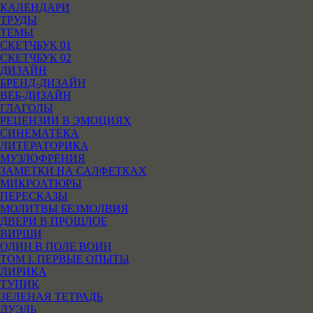
КАЛЕНДАРИ
ТРУДЫ
ТЕМЫ
СКЕТЧБУК 01
СКЕТЧБУК 02
ДИЗАЙН
БРЕНД-ДИЗАЙН
ВЕБ-ДИЗАЙН
ГЛАГОЛЫ
РЕЦЕНЗИИ В ЭМОЦИЯХ
СИНЕМАТЕКА
ЛИТЕРАТОРИКА
МУЗЛОФРЕНИЯ
ЗАМЕТКИ НА САЛФЕТКАХ
МИКРОАТЮРЫ
ПЕРЕСКАЗЫ
МОЛИТВЫ БЕЗМОЛВИЯ
ДВЕРИ В ПРОШЛОЕ
ВИРШИ
ОДИН В ПОЛЕ ВОИН
ТОМ I. ПЕРВЫЕ ОПЫТЫ
ЛИРИКА
ТУПИК
ЗЕЛЕНАЯ ТЕТРАДЬ
ДУЭЛЬ