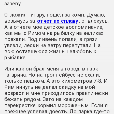
зареву.
Отложил гитару, пошел за комп. Думаю,
возьмусь за
отчет по сплаву
, отвлекусь.
А в отчете мое детское воспоминание,
как мы с Римом на рыбалку на великах
поехали. Под ливень попали, в грязи
увязли, лески на ветру перепутали. На
всю оставшуюся жизнь нелюбовь к
рыбалке.
Или как он брал меня в город, в парк
Гагарина. Но на троллейбусе не ехали,
только пешком. А это километров 7-8. И
Рим ничуть не делал скидку на мой
возраст и мне приходилось практически
бежать рядом. Зато на каждом
перекрестке кормил мороженым. Если я
прежнее успевал доесть. До парка где-то