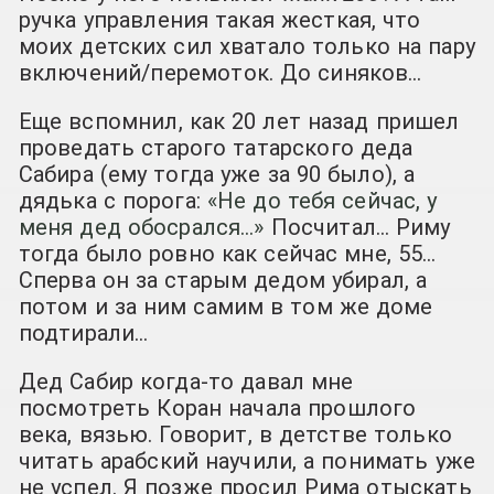
ручка управления такая жесткая, что
моих детских сил хватало только на пару
включений/перемоток. До синяков…
Еще вспомнил, как 20 лет назад пришел
проведать старого татарского деда
Сабира (ему тогда уже за 90 было), а
дядька с порога:
«Не до тебя сейчас, у
меня дед обосрался…»
Посчитал… Риму
тогда было ровно как сейчас мне, 55…
Сперва он за старым дедом убирал, а
потом и за ним самим в том же доме
подтирали…
Дед Сабир когда-то давал мне
посмотреть Коран начала прошлого
века, вязью. Говорит, в детстве только
читать арабский научили, а понимать уже
не успел. Я позже просил Рима отыскать