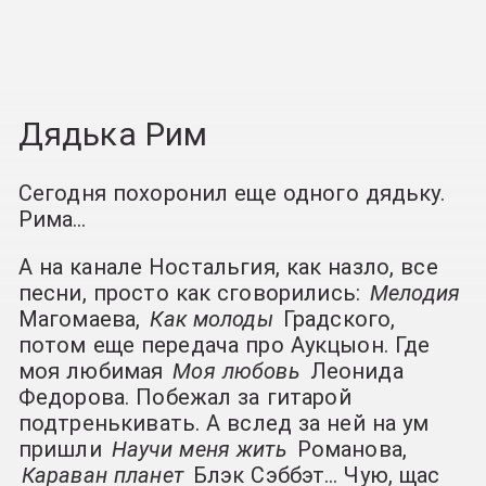
Дядька Рим
Сегодня похоронил еще одного дядьку.
Рима…
А на канале Ностальгия, как назло, все
песни, просто как сговорились:
Мелодия
Магомаева,
Как молоды
Градского,
потом еще передача про Аукцыон. Где
моя любимая
Моя любовь
Леонида
Федорова. Побежал за гитарой
подтренькивать. А вслед за ней на ум
пришли
Научи меня жить
Романова,
Караван планет
Блэк Сэббэт… Чую, щас