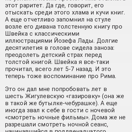
этот раритет. Да где, говорит, его
отыскать среди этого хлама и кучи книг.
А еще отчетливо запомнил на стуле
возле его дивана толстенную книгу про
Швейка с классическими
иллюстрациями Йозефа Лады. Долгие
десятилетия в голове сидела заноза:
преодолеть детский страх перед
толстой книгой. Швейка я все-таки
прочитал, всего лет 5-7 назад. И это
теперь тоже воспоминание про Рима.
Это он дал мне попробовать лет в
шесть Жигулевскую «газировку» (она же
в такой же бутылке-чебурашке). А еще
иногда звал к себе в гости с ночевой
«смотреть ночные фильмы». Дома же не
разрешали смотреть ночной сеанс,
начинавшийся в полдвенадцатого.