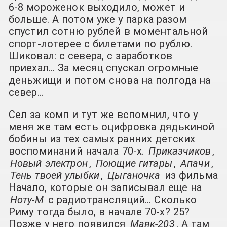
6-8 мороженок выходило, может и
больше. А потом уже у парка разом
спустил сотню рублей в моментальной
спорт-лотерее с билетами по рублю.
Шиковал: с севера, с заработков
приехал… За месяц спускал огромные
деньжищи и потом снова на полгода на
север…
Сел за комп и тут же вспомнил, что у
меня же там есть оцифровка дядькиной
бобины из тех самых ранних детских
воспоминаний начала 70-х.
Приказчиков
,
Новый электрон
,
Поющие гитары
,
Апачи
,
Тень твоей улыбки
,
Цыганочка
из фильма
Начало, которые он записывал еще на
Ноту-М
с радиотрансляций… Сколько
Риму тогда было, в начале 70-х? 25?
Позже у него появился
Маяк-203
. А там