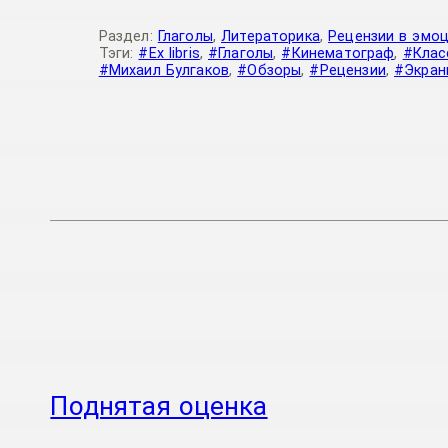
Раздел:
Глаголы
,
Литераторика
,
Рецензии в эмо
Тэги:
#Ex libris
,
#Глаголы
,
#Кинематограф
,
#Клас
#Михаил Булгаков
,
#Обзоры
,
#Рецензии
,
#Экран
Поднятая оценка