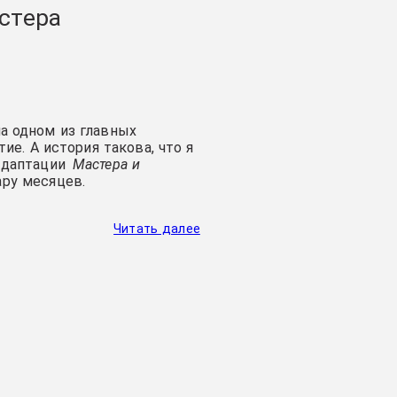
стера
на одном из главных
ие. А история такова, что я
адаптации
Мастера и
ару месяцев.
Читать далее