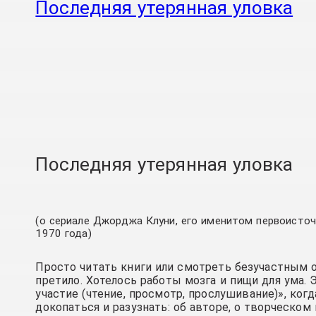
Последняя утерянная уловка
Последняя утерянная уловка
(о сериале Джорджа Клуни, его именитом первоисточ
1970 года)
Просто читать книги или смотреть безучастным
претило. Хотелось работы мозга и пищи для ума.
участие (чтение, просмотр, прослушивание)», ког
докопаться и разузнать: об авторе, о творческом