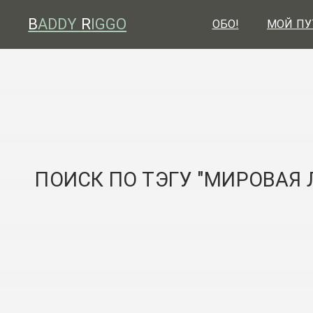
B
ADDY
R
IGGO
ОБО!
МОЙ ПУ
ПОИСК ПО ТЭГУ "МИРОВАЯ 