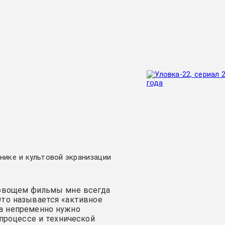
нике и культовой экранизации
 овощем фильмы мне всегда
 Это называется «активное
да непременно нужно
 процессе и технической