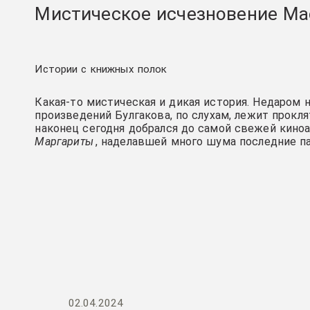
Мистическое исчезновение Ма
Истории с книжных полок
Какая-то мистическая и дикая история. Недаром 
произведений Булгакова, по слухам, лежит проклят
наконец сегодня добрался до самой свежей кино
Маргариты
, наделавшей много шума последние п
02.04.2024