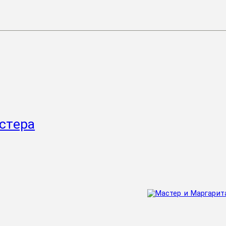
стера