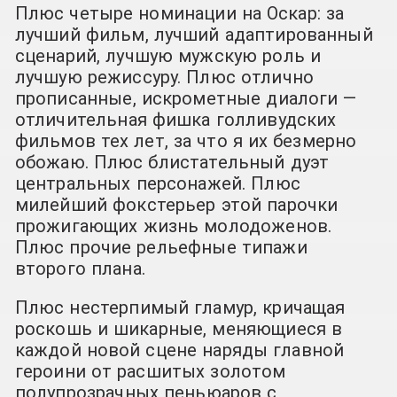
Плюс четыре номинации на Оскар: за
лучший фильм, лучший адаптированный
сценарий, лучшую мужскую роль и
лучшую режиссуру. Плюс отлично
прописанные, искрометные диалоги —
отличительная фишка голливудских
фильмов тех лет, за что я их безмерно
обожаю. Плюс блистательный дуэт
центральных персонажей. Плюс
милейший фокстерьер этой парочки
прожигающих жизнь молодоженов.
Плюс прочие рельефные типажи
второго плана.
Плюс нестерпимый гламур, кричащая
роскошь и шикарные, меняющиеся в
каждой новой сцене наряды главной
героини от расшитых золотом
полупрозрачных пеньюаров с