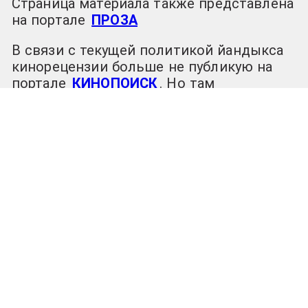
Страница материала также представлена
на портале
ПРОЗА
В связи с текущей политикой йандыкса
кинорецензии больше не публикую на
портале
КИНОПОИСК
. Но там
сохранились мои прежние обзоры с 2009
по 2023 год
19.05.2024