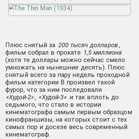
The Thin Man (1934)
The Thin Man (1934)
Плюс снятый за
200 тысяч долларов
,
фильм собрал в прокате
1,5 миллиона
(хотя те доллары можно сейчас смело
умножать на нынешние десять). Плюс
снятый всего за пару недель проходной
фильм категории В произвел такой
фурор, что за ним последовали
«Худой-2»
,
«Худой-3»
и так вплоть до
седьмого, что стало в истории
кинематографа самым первым образцом
кинофраншизы, на которых стоит с тех
самых пор и доселе весь современный
кинематограф.