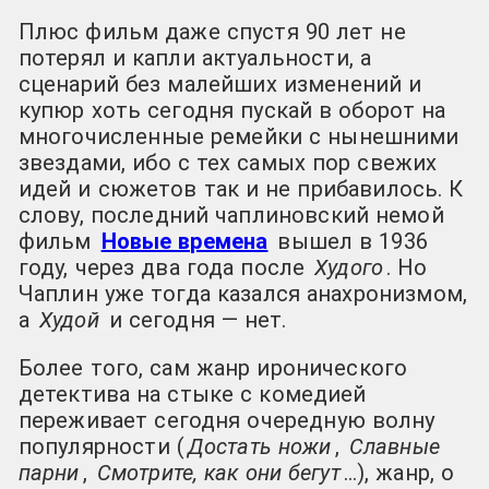
Плюс фильм даже спустя 90 лет не
потерял и капли актуальности, а
сценарий без малейших изменений и
купюр хоть сегодня пускай в оборот на
многочисленные ремейки с нынешними
звездами, ибо с тех самых пор свежих
идей и сюжетов так и не прибавилось. К
слову, последний чаплиновский немой
фильм
Новые времена
вышел в 1936
году, через два года после
Худого
. Но
Чаплин уже тогда казался анахронизмом,
а
Худой
и сегодня — нет.
Более того, сам жанр иронического
детектива на стыке с комедией
переживает сегодня очередную волну
популярности (
Достать ножи
,
Славные
парни
,
Смотрите, как они бегут
…), жанр, о