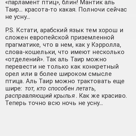
«парламент птиц», блин! Мантик аль
Таир… красота-то какая. Полночи сейчас
не усну…
P.S. Кстати, арабский язык тем хорош и
сложен европейской приземленной
прагматике, что в нем, как у Кэрролла,
слова-кошельки, что имеют несколько
«отделений». Так аль Таир можно
перевести не только как конкретный
орел или в более широком смысле
птица. Аль Таир можно трактовать еще
шире:
тот, кто способен летать,
расправляющий крылья
. Как же красиво.
Теперь точно всю ночь не усну…