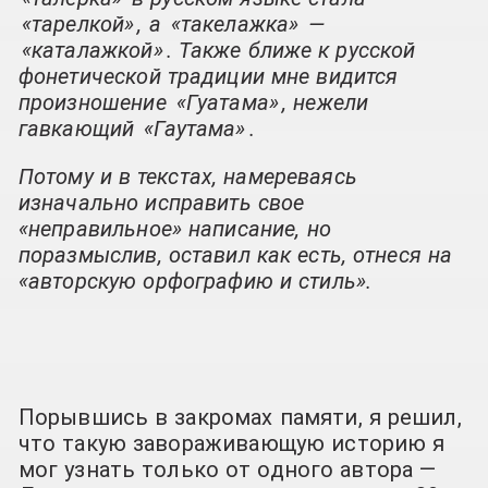
«тарелкой»
, а
«такелажка»
—
«каталажкой»
. Также ближе к русской
фонетической традиции мне видится
произношение
«Гуатама»
, нежели
гавкающий
«Гаутама»
.
Потому и в текстах, намереваясь
изначально исправить свое
«неправильное» написание, но
поразмыслив, оставил как есть, отнеся на
«авторскую орфографию и стиль».
Порывшись в закромах памяти, я решил,
что такую завораживающую историю я
мог узнать только от одного автора —