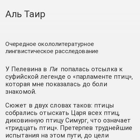
Аль Таир
Очередное окололитературное
лингвистическое расследование
У Пелевина в
Пи
попалась отсылка к
суфийской легенде о «парламенте птиц»,
которая мне показалась до боли
знакомой.
Сюжет в двух словах таков: птицы
собрались отыскать Царя всех птиц,
диковинную птицу Симург, что означает
«тридцать птиц». Претерпев труднейшие
испытания на этом пути, до цели