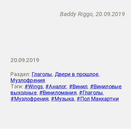
Baddy Riggo, 20.09.2019
20.09.2019
Раздел:
Глаголы
,
Двери в прошлое
,
Музлофрения
Тэги:
#Wings
,
#Аналог
,
#Винил
,
#Виниловые
выходные
,
#Виниломания
,
#Глаголы
,
#Музлофрения
,
#Музыка
,
#Пол Маккартни