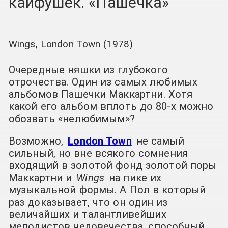
кайфушек. «Пашечка»
Wings, London Town (1978)
Очередные няшки из глубокого
отрочества. Один из самых любимых
альбомов Пашечки Маккартни. Хотя
какой его альбом вплоть до 80-х можно
обозвать «нелюбимым»?
Возможно,
London Town
не самый
сильный, но вне всякого сомнения
входящий в золотой фонд золотой поры
Маккартни и
Wings
на пике их
музыкальной формы. А Пол в который
раз доказывает, что он один из
величайших и талантливейших
мелодистов человечества, способный