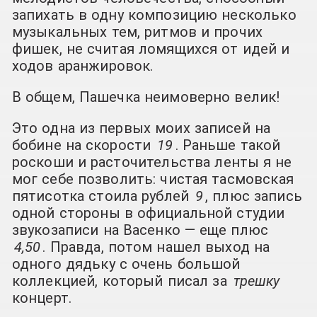
запихать в одну композицию несколько
музыкальных тем, ритмов и прочих
фишек, не считая ломящихся от идей и
ходов аранжировок.
В общем, Пашечка неимоверно велик!
Это одна из первых моих записей на
бобине на скорости
19
. Раньше такой
роскоши и расточительства ленты я не
мог себе позволить: чистая тасмовская
пятисотка стоила рублей
9
, плюс запись
одной стороны в официальной студии
звукозаписи на Васенко — еще плюс
4,50
. Правда, потом нашел выход на
одного дядьку с очень большой
коллекцией, который писал за
трешку
концерт.