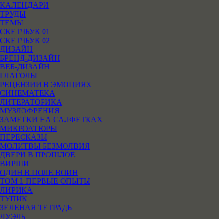
КАЛЕНДАРИ
ТРУДЫ
ТЕМЫ
СКЕТЧБУК 01
СКЕТЧБУК 02
ДИЗАЙН
БРЕНД-ДИЗАЙН
ВЕБ-ДИЗАЙН
ГЛАГОЛЫ
РЕЦЕНЗИИ В ЭМОЦИЯХ
СИНЕМАТЕКА
ЛИТЕРАТОРИКА
МУЗЛОФРЕНИЯ
ЗАМЕТКИ НА САЛФЕТКАХ
МИКРОАТЮРЫ
ПЕРЕСКАЗЫ
МОЛИТВЫ БЕЗМОЛВИЯ
ДВЕРИ В ПРОШЛОЕ
ВИРШИ
ОДИН В ПОЛЕ ВОИН
ТОМ I. ПЕРВЫЕ ОПЫТЫ
ЛИРИКА
ТУПИК
ЗЕЛЕНАЯ ТЕТРАДЬ
ДУЭЛЬ