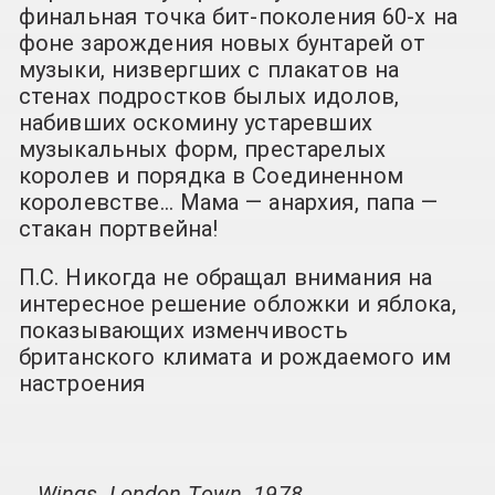
финальная точка бит-поколения 60-х на
фоне зарождения новых бунтарей от
музыки, низвергших с плакатов на
стенах подростков былых идолов,
набивших оскомину устаревших
музыкальных форм, престарелых
королев и порядка в Соединенном
королевстве… Мама — анархия, папа —
стакан портвейна!
П.С. Никогда не обращал внимания на
интересное решение обложки и яблока,
показывающих изменчивость
британского климата и рождаемого им
настроения
Wings, London Town, 1978