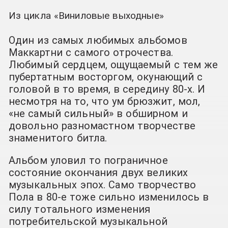
Из цикла «Виниловые выходные»
Один из самых любимых альбомов
Маккартни с самого отрочества.
Любимый сердцем, ощущаемый с тем же
пубертатным восторгом, окунающий с
головой в то время, в середину 80-х. И
несмотря на то, что ум брюзжит, мол,
«не самый сильный» в обширном и
довольно разномастном творчестве
знаменитого битла.
Альбом уловил то пограничное
состояние окончания двух великих
музыкальных эпох. Само творчество
Пола в 80-е тоже сильно изменилось в
силу тотального изменения
потребительской музыкальной