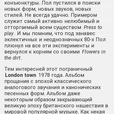
конъюнктуры. Пол пустился в поиски
новых форм, новых звуков, новых
стилей. Не всегда удачно. Примером
служит самый активно нелюбимый и
отторгаемый всем существом
Press to
play
. И мы помним, что под занавес
эклектичных и неоднозначных 80-х Пол
плюнул на все эти эксперименты и
вернулся к корням со своими
Flowers in
the dirt
.
Тем интересней этот пограничный
London town
1978 года. Альбом
прощания с эпохой классического
аналогового звучания и канонических
песенных форм. Альбом даже
некоторым образом закрывающий
великую эпоху британского нашествия в
мировой популярной музыке. Как некая