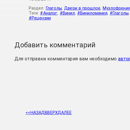
Раздел:
Глаголы
,
Двери в прошлое
,
Музлофрени
Тэги:
#Аналог
,
#Винил
,
#Виниломания
,
#Глаголы
#Рецензии
Добавить комментарий
Для отправки комментария вам необходимо
авто
<<
НАЗАД
ВВЕРХ
ДАЛЕЕ