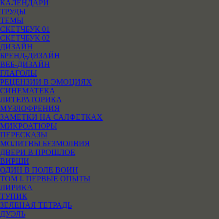
КАЛЕНДАРИ
ТРУДЫ
ТЕМЫ
СКЕТЧБУК 01
СКЕТЧБУК 02
ДИЗАЙН
БРЕНД-ДИЗАЙН
ВЕБ-ДИЗАЙН
ГЛАГОЛЫ
РЕЦЕНЗИИ В ЭМОЦИЯХ
СИНЕМАТЕКА
ЛИТЕРАТОРИКА
МУЗЛОФРЕНИЯ
ЗАМЕТКИ НА САЛФЕТКАХ
МИКРОАТЮРЫ
ПЕРЕСКАЗЫ
МОЛИТВЫ БЕЗМОЛВИЯ
ДВЕРИ В ПРОШЛОЕ
ВИРШИ
ОДИН В ПОЛЕ ВОИН
ТОМ I. ПЕРВЫЕ ОПЫТЫ
ЛИРИКА
ТУПИК
ЗЕЛЕНАЯ ТЕТРАДЬ
ДУЭЛЬ