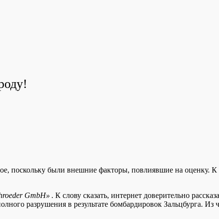
роду!
ое, поскольку были внешние факторы, повлиявшие на оценку. К 
chroeder GmbH»
. К слову сказать, интернет доверительно расска
полного разрушения в результате бомбардировок Зальцбурга. Из 