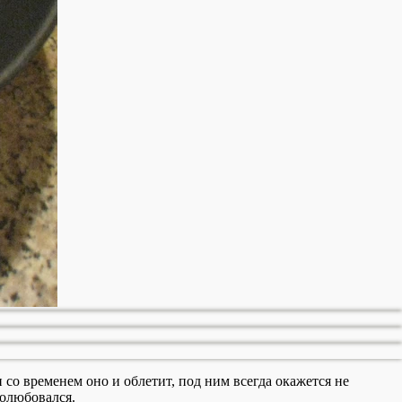
со временем оно и облетит, под ним всегда окажется не
полюбовался.