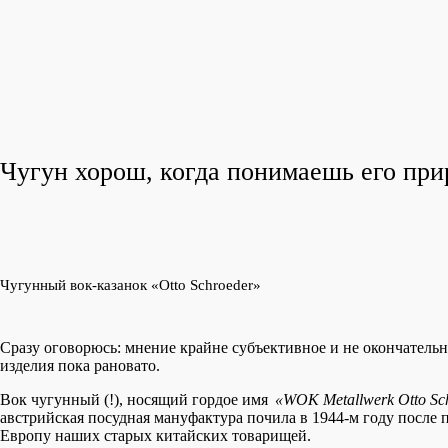
Чугун хорош, когда понимаешь его при
Чугунный вок-казанок «Otto Schroeder»
Сразу оговорюсь: мнение крайне субъективное и не окончательн
изделия пока рановато.
Вок чугунный (!), носящий гордое имя
«WOK Metallwerk Otto S
австрийская посудная мануфактура почила в 1944-м году после 
Европу наших старых китайских товарищей.