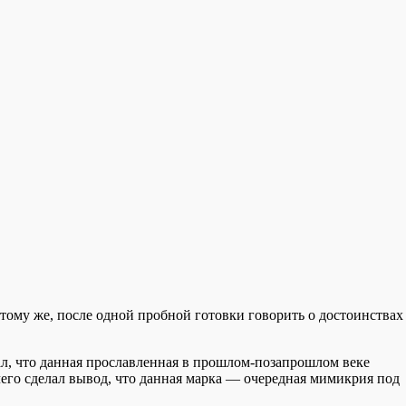
тому же, после одной пробной готовки говорить о достоинствах
зал, что данная прославленная в прошлом-позапрошлом веке
чего сделал вывод, что данная марка — очередная мимикрия под