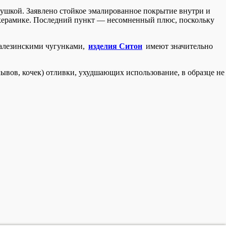
ушкой. Заявлено стойкое эмалированное покрытие внутри и
окерамике. Последний пункт — несомненный плюс, поскольку
 балезинскими чугунками,
изделия Ситон
имеют значительно
лывов, кочек) отливки, ухудшающих использование, в образце не