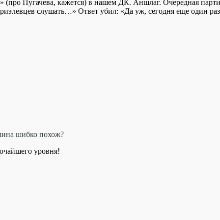
» (про Пугачева, кажется) в нашем ДК. Аншлаг. Очередная парти
ариэлевцев слушать…» Ответ убил: «Да уж, сегодня еще один раз
ушина шибко похож?
сочайшего уровня!