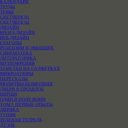
КАЛЕНДАРИ
ТРУДЫ
ТЕМЫ
СКЕТЧБУК 01
СКЕТЧБУК 02
ДИЗАЙН
БРЕНД-ДИЗАЙН
ВЕБ-ДИЗАЙН
ГЛАГОЛЫ
РЕЦЕНЗИИ В ЭМОЦИЯХ
СИНЕМАТЕКА
ЛИТЕРАТОРИКА
МУЗЛОФРЕНИЯ
ЗАМЕТКИ НА САЛФЕТКАХ
МИКРОАТЮРЫ
ПЕРЕСКАЗЫ
МОЛИТВЫ БЕЗМОЛВИЯ
ДВЕРИ В ПРОШЛОЕ
ВИРШИ
ОДИН В ПОЛЕ ВОИН
ТОМ I. ПЕРВЫЕ ОПЫТЫ
ЛИРИКА
ТУПИК
ЗЕЛЕНАЯ ТЕТРАДЬ
ДУЭЛЬ