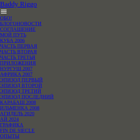
B
addy
R
iggo
menu
ОБО!
БЛОГОНОВОСТИ
СОГЛАШЕНИЕ
МОЙ ПУТЬ
КУБА 2006
ЧАСТЬ ПЕРВАЯ
ЧАСТЬ ВТОРАЯ
ЧАСТЬ ТРЕТЬЯ
ПРИЛОЖЕНИЯ
НУРГУШ 2007
АФРИКА 2007
ЭПИЗОД ПЕРВЫЙ
ЭПИЗОД ВТОРОЙ
ЭПИЗОД ТРЕТИЙ
ЭПИЗОД ПОСЛЕДНИЙ
КАРАБАШ 2008
ИЛЬМЕНКА 2008
АГИДЕЛЬ 2020
АЙ 2024
ГРАФИКА
FIN DE SIECLE
ОПЫТЫ