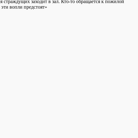
я страждущих заходит в зал. Кто-то обращается к пожилой
 эти вопли предстоят»