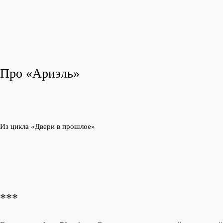
Про «Ариэль»
Из цикла «Двери в прошлое»
***