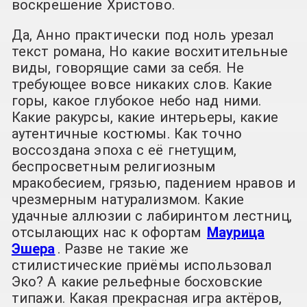
воскрешение Христово.
Да, Анно практически под ноль урезал
текст романа, Но какие восхитительные
виды, говорящие сами за себя. Не
требующее вовсе никаких слов. Какие
горы, какое глубокое небо над ними.
Какие ракурсы, какие интерьеры, какие
аутентичные костюмы. Как точно
воссоздана эпоха с её гнетущим,
беспросветным религиозным
мракобесием, грязью, падением нравов и
чрезмерным натурализмом. Какие
удачные аллюзии с лабиринтом лестниц,
отсылающих нас к офортам
Маурица
Эшера
. Разве не такие же
стилистические приёмы использовал
Эко? А какие рельефные босховские
типажи. Какая прекрасная игра актёров,