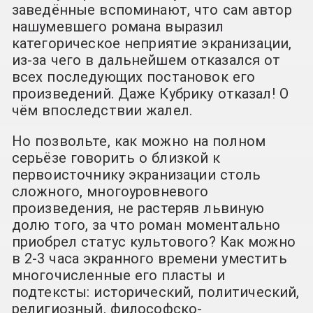
заведённые вспоминают, что сам автор
нашумевшего романа выразил
категорическое неприятие экранизации,
из-за чего в дальнейшем отказался от
всех последующих постановок его
произведений. Даже Кубрику отказал! О
чём впоследствии жалел.
Но позвольте, как можно на полном
серьёзе говорить о близкой к
первоисточнику экранизации столь
сложного, многоуровневого
произведения, не растеряв львиную
долю того, за что роман моментально
приобрел статус культового? Как можно
в 2-3 часа экранного времени уместить
многочисленные его пласты и
подтексты: исторический, политический,
религиозный, философско-