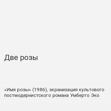
Две розы
«Имя розы» (1986), экранизация культового
постмодернистского романа Умберто Эко