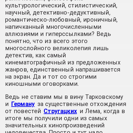
культурологический, стилистический,
научный, детективно-дедуктивный,
романтическо-любовный, ироничный,
напичканный многочисленными
аллюзиями и гиперссылками? Ведь
понятно, что из всего этого
многослойного великолепия лишь
детектив, как самый
кинематографичный из предложенных
жанров, единственный напрашивается
на экран. Да и тот со строгими
киношными оговорками.
Ведь не ставим мы в вину Тарковскому
и
Герману
за существенные отхождения
от повестей
Стругацких
и Лема, когда в
итоге мы получили одни из самых
значительных кинопроизведений
человечества. Просто и тут надо