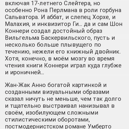
включая 17-летнего Слейтера, но
особенно Рона Перлмана в роли горбуна
Сальватора. И аббат, и слепец Хорхе, и
Малахия, и инквизитор Ги… да и сам Шон
Коннери создал достойный образ
Вильгельма Баскервильского, пусть и
несколько больше плывущего по
течению, нежели его книжный двойник.
Хотя, конечно, в моём мозгу во время
чтения книги Коннери играл куда глубже
и ироничней…
Жан-Жак Анно богатой картинкой и
созданными визуальными образами
сказал ничуть не меньше, чем так долго
и тщательно выстраивал нанизывал в
своём, изобилующем сложными
стилистическими оборотами,
постмодернистском романе Умберто