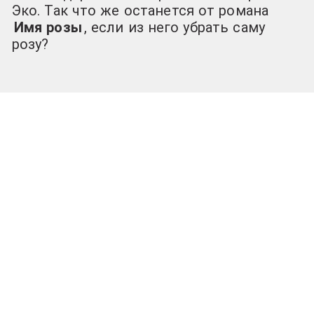
Эко. Так что же останется от романа
Имя розы
, если из него убрать саму
розу?
Baddy Riggo, 24.02.2021