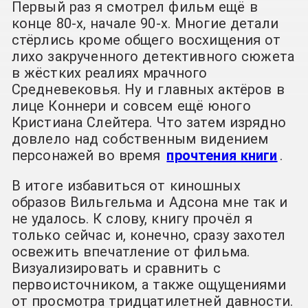
Первый раз я смотрел фильм ещё в
конце 80-х, начале 90-х. Многие детали
стёрлись кроме общего восхищения от
лихо закрученного детективного сюжета
в жёстких реалиях мрачного
Средневековья. Ну и главных актёров в
лице Коннери и совсем ещё юного
Кристиана Слейтера. Что затем изрядно
довлело над собственным видением
персонажей во время
прочтения книги
.
В итоге избавиться от киношных
образов Вильгельма и Адсона мне так и
не удалось. К слову, книгу прочёл я
только сейчас и, конечно, сразу захотел
освежить впечатление от фильма.
Визуализировать и сравнить с
первоисточником, а также ощущениями
от просмотра тридцатилетней давности.