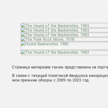
Hound Baskervilles. 1983
Страница материала также представлена на порт
В связи с текущей политикой йандыкса кинореце
мои прежние обзоры с 2009 по 2023 год