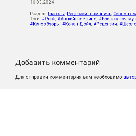
16.03.2024
Раздел:
Глаголы
,
Рецензии в эмоциях
,
Синематек
Тэги:
#Punk
,
#Английское кино
,
#Британская му
#Кинообзоры
,
#Конан Дойл
,
#Рецензии
,
#Шерло
Добавить комментарий
Для отправки комментария вам необходимо
авто