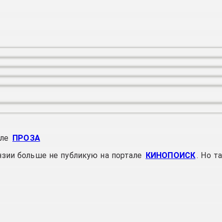
але
ПРОЗА
нзии больше не публикую на портале
КИНОПОИСК
. Но т