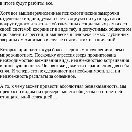
в итоге будут разбиты все.
Хотя все вышеперечисленные психологические заморочки
отдельного индивидуума и среза социума по сути крутятся
вокруг одного и того же: обозначенных социальных рамках со
своей системой координат в виде табу и допустимых обществом
проявлений агрессии, и выплеска в человеке самых глубинных
звериных механизмов в случае снятия этих ограничений.
Которые приводят к куда более звериным проявлениям, чем в
мире животных. Поскольку агрессия зверя продиктована
необходимостью выживания вида, неизбежностью встраивания
в пищевую цепочку. Человек же даже эти ограничения для себя
снял. И теперь его не сдерживает ни необходимость зла, ни
неизбежность расплаты за содеянное.
А то, к чему может привести абсолютная безнаказанность, мы
прекрасно видим на примере нашего общества со столетней
отрицательной селекцией…