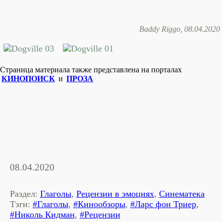
Baddy Riggo, 08.04.2020
Страница материала также представлена на порталах
КИНОПОИСК
и
ПРОЗА
08.04.2020
Раздел:
Глаголы
,
Рецензии в эмоциях
,
Синематека
Тэги:
#Глаголы
,
#Кинообзоры
,
#Ларс фон Триер
,
#Николь Кидман
,
#Рецензии