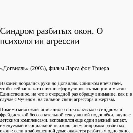
Синдром разбитых окон. О
психологии агрессии
«Догвилль» (2003), фильм Ларса фон Триера
Наконец добрались руки до Догвилля. Слишком впечатлён,
чтобы сейчас как-то внятно сформулировать эмоции и мысли.
Единственное, на что в очередной раз обращу внимание, как и в
случае с Чучелом: на сильной связи агрессора и жертвы.
Помимо многожды описанного стокгольмского синдрома и
фрейдистской бессознательной сексуальной подоплёки, вкупе с
детскими комплексами, вспомнился еще один важный аспект,
именуемый в социальной психологии «синдромом разбитых
окон»: если в заброшенной доме окажется разбитым одно окно,