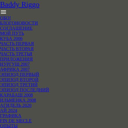
B
addy
R
iggo
menu
ОБО!
БЛОГОНОВОСТИ
СОГЛАШЕНИЕ
МОЙ ПУТЬ
КУБА 2006
ЧАСТЬ ПЕРВАЯ
ЧАСТЬ ВТОРАЯ
ЧАСТЬ ТРЕТЬЯ
ПРИЛОЖЕНИЯ
НУРГУШ 2007
АФРИКА 2007
ЭПИЗОД ПЕРВЫЙ
ЭПИЗОД ВТОРОЙ
ЭПИЗОД ТРЕТИЙ
ЭПИЗОД ПОСЛЕДНИЙ
КАРАБАШ 2008
ИЛЬМЕНКА 2008
АГИДЕЛЬ 2020
АЙ 2024
ГРАФИКА
FIN DE SIECLE
ОПЫТЫ