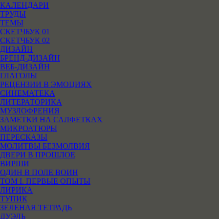
КАЛЕНДАРИ
ТРУДЫ
ТЕМЫ
СКЕТЧБУК 01
СКЕТЧБУК 02
ДИЗАЙН
БРЕНД-ДИЗАЙН
ВЕБ-ДИЗАЙН
ГЛАГОЛЫ
РЕЦЕНЗИИ В ЭМОЦИЯХ
СИНЕМАТЕКА
ЛИТЕРАТОРИКА
МУЗЛОФРЕНИЯ
ЗАМЕТКИ НА САЛФЕТКАХ
МИКРОАТЮРЫ
ПЕРЕСКАЗЫ
МОЛИТВЫ БЕЗМОЛВИЯ
ДВЕРИ В ПРОШЛОЕ
ВИРШИ
ОДИН В ПОЛЕ ВОИН
ТОМ I. ПЕРВЫЕ ОПЫТЫ
ЛИРИКА
ТУПИК
ЗЕЛЕНАЯ ТЕТРАДЬ
ДУЭЛЬ