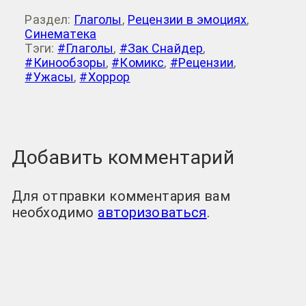
Раздел:
Глаголы
,
Рецензии в эмоциях
,
Синематека
Тэги:
#Глаголы
,
#Зак Снайдер
,
#Кинообзоры
,
#Комикс
,
#Рецензии
,
#Ужасы
,
#Хоррор
Добавить комментарий
Для отправки комментария вам
необходимо
авторизоваться
.