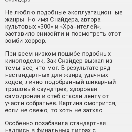
Не люблю подобные эксплуатационные
жанры. Но имя Снайдера, автора
культовых «300» и «Хранителей»,
заставило снизойти и посмотреть этот
зомби-хоррор.
При всем низком пошибе подобных
киноподелок, Зак Снайдер выжал из
темы все, что мог. В результате ряд
нестандартных для жанра, удачных
ходов, лично подобранный шикарный
трэшовый саундтрек, здоровая
самоирония и стёб спасли ленту от
участи собратьев. Картина смотрится,
если не свежо, то хоть не затхло.
Особенно позабавила стандартная
надпись в финальных титрах с