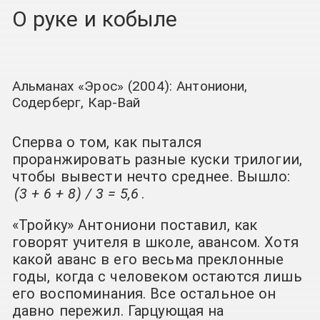
О руке и кобыле
Альманах «Эрос» (2004): Антониони,
Содерберг, Кар-Вай
Сперва о том, как пытался
проранжировать разные куски трилогии,
чтобы вывести нечто среднее. Вышло:
(3 + 6 + 8) / 3 = 5,6
.
«Тройку» Антониони поставил, как
говорят учителя в школе, авансом. Хотя
какой аванс в его весьма преклонные
годы, когда с человеком остаются лишь
его воспоминания. Все остальное он
давно пережил. Гарцующая на