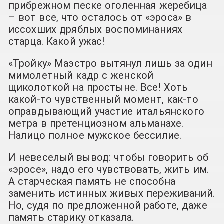
прибрежном песке оголенная жеребица
– вот все, что осталось от «эроса» в
иссохших дряблых воспоминаниях
старца. Какой ужас!
«Тройку» Маэстро вытянул лишь за один
мимолетный кадр с женской
щиколоткой на простыне. Все! Хоть
какой-то чувственный момент, как-то
оправдывающий участие итальянского
метра в претенциозном альманахе.
Налицо полное мужское бессилие.
И невеселый вывод: чтобы говорить об
«эросе», надо его чувствовать, жить им.
А старческая память не способна
заменить истинных живых переживаний.
Но, судя по предложенной работе, даже
память старику отказала.