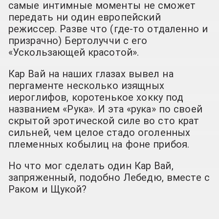
самые интимные моменты не сможет
передать ни один европейский
режиссер. Разве что (где-то отдаленно и
призрачно) Бертолуччи с его
«Ускользающей красотой».
Кар Вай на наших глазах вывел на
пергаменте несколько изящных
иероглифов, коротенькое хокку под
названием «Рука». И эта «рука» по своей
скрытой эротической силе во сто крат
сильней, чем целое стадо оголенных
племенных кобылиц на фоне прибоя.
Но что мог сделать один Кар Вай,
запряженный, подобно Лебедю, вместе с
Раком и Щукой?