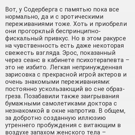
Вот, у Содерберга с памятью пока все
нормально, да и с эротическими
переживаниями тоже. Хоть и приобрели
они прогорклый беспринципно-
фискальный привкус. Но в этом ракурсе
на чувственность есть даже некоторая
свежесть взгляда. Эрос, показанный
через сеанс в кабинете психотерапевта –
это не избито. Легкая непринужденная
зарисовка с прекрасной игрой актеров и
очень знакомыми переживаниями:
постоянно ускользающий во сне образ-
греза. Позабавили также заигрывания
бумажными самолетиками доктора с
незнакомкой в окне напротив. В общем,
за добротно созданную иллюзию
утреннего пробуждения с витающим в
воздухе запахом женского тела –